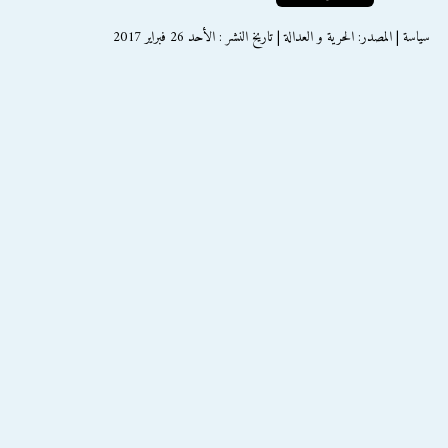
سياسة | المصدر: الحرية و العدالة | تاريخ النشر : الأحد 26 فبراير 2017