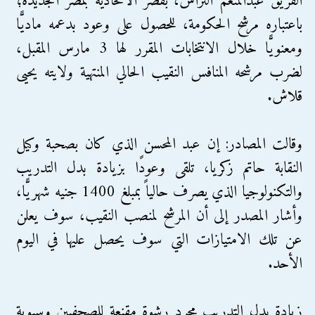
الفريق عبدالمنعم التراس، بقصر الاتحادية بمصر الجديدة؛
باعتباره مرشح الحكومة، للحصول على وعود بدعمه ماديًّا
ومعنويًّا خلال الانتخابات المقرر لها 3 مارس المقبل،
لضرب مرشحه المنافس النقيب الحالي المنتهية ولايته يحيى
قلاش.
وقالت المصادر: إن عبد المحسن الذي كان بصحبة وكيل
النقابة حاتم زكريا، تلقى وعودًا بزيادة بدل التدريب
والتكنولوجيا الذي يصرف حالياً بمبلغ 1400 جنيه شهريًّا،
وأشار المصدر إلى أن المرشح لمنصب النقيب، سوف يعلن
عن تلك الامتيازات التي سوف يحصل عليها في اليوم
الأحد.
زيادة بدل التدريب مجرد رشوة مقنعة للصحفيين وسبوبة