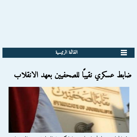
القائمة الرئيسية
ضابط عسكري نقيبًا للصحفيين بعهد الانقلاب