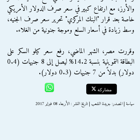
والأرز، مع ارتفاع كبير في سعر صرف الدولار الأمريكي
خاصة بعد قرار "البنك المركزي" تحرير سعر صرف الجنيه،
وسط زيادة في أسعار السلع وموجة جنونية من الغلاء.
وقررت مصر، الشهر الماضي، رفع سعر كيلو السكر على
البطاقة التموينية بنسبة 14.2% ليصل إلى 8 جنيهات (0.4
دولار) بدلاً من 7 جنيهات (0.3 دولار).
مشاركة
سياسة | المصدر: جريدة الشعب | تاريخ النشر : الأربعاء 08 فبراير 2017