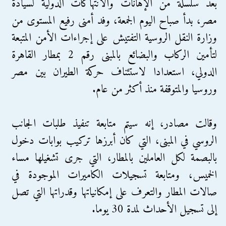
بعد سلسلة من الإهانات والانتهاكات الدولية لسيادة
مصر، بدأ صباح اليوم الجمعة، وفد أمنى رفيع المستوى من
وزارة النقل الروسية التفتيش على إجراءات الأمن المتبعة
لتأمين الركاب والبضائع بالمبنى رقم 2 بمطار القاهرة
الدولي، استعدادا لاستئناف حركة الطيران بين مصر
وروسيا والمتوقفة منذ أكثر من عام.
وقالت مصادر، إنه سيتم متابعة تنفيذ طلبات الجانب
الروسي في المبنى، التي كان أبرزها تركيب بوابات دخول
بالبصمة لكل العاملين بالمطار، التي جرى تشغيلها مساء
الخميس، ومتابعة تسجيلات الكاميرات الموجودة في
صالات المطار والتعرف على إمكانياتها وقدراتها التي تصل
إلى تسجيل الأحداث لمدة 30 يوما.