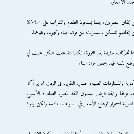
عدل الأسعار.
ويستحوذ بند النقل والمواصلات على 6.3% من إنفاق المصريين، بينما يستحوذ الطعام والشراب على 34.4%
ا تحركات طفيفة بعد الثورة، لكنها تضاعفت بشكل عنيف في
وضع نفسه فيما يخص مواد البناء.
الأدوية والمستلزمات الطبية، حسب التقرير، في الوقت الذي أكد
بلة، فوفقا لوثيقة قرض صندوق النقد لمصر، الصادرة الأسبوع
مصرية استمرار ارتفاع الأسعار في السنوات القادمة ولكن بوتيرة