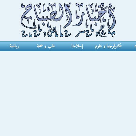
د
تكنولوجيا و علوم
إسلامنا
طب و صحة
رياضة