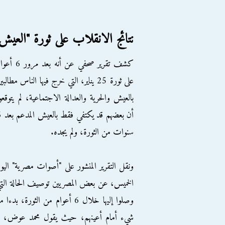
نتائج الانقلاب على ثورة "العيش 
كشف تقرير صحفي عن أنه بعد مرور 
على ثورة 25 يناير، التي خرج فيها الناس مطالبي
بالعيش والحرية والعدالة الاجتماعية، لم يتوقعو
أن بعضهم قد ي
سنوات من الثورة، ولم يجده.
ونقل التقرير المنشور على "أصوات مصرية" اليو
الخميس، عن بعض المصريين توصيف الحالة الت
وصلوا إليها خلال 6 أعوام من الث
شيء أمام أعينهم، حيث يقول محمد عوض، وه