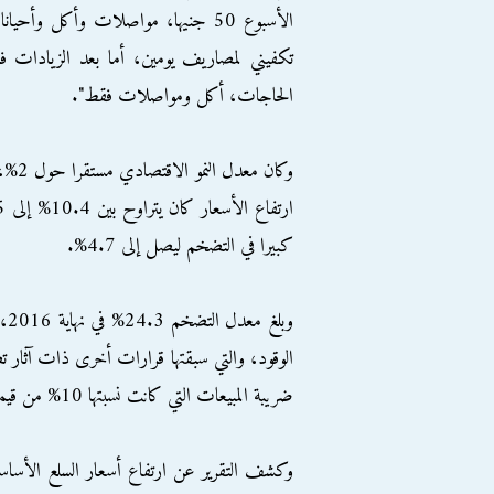
الأسبوع 50 جنيها، مواصلات وأكل وأ
تكفيني لمصاريف يومين، أما بعد الزيادات 
الحاجات، أكل ومواصلات فقط".
كبيرا في التضخم ليصل إلى 4.7%.
ضريبة المبيعات التي كانت نسبتها 10% من قيمة المُنتج، ومنها ايضا رفع أسعار الكهرباء.
وكشف التقرير عن ارتفاع أسعار السلع الأساسية