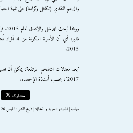
والدعم النقدي (تكافل وكرامة) على تلبية احت
2015.
2017"، بحسب أستاذة الإحصاء.
مشاركة
سياسة | المصدر: الحرية و العدالة | تاريخ النشر : الخميس 26 يناير 2017