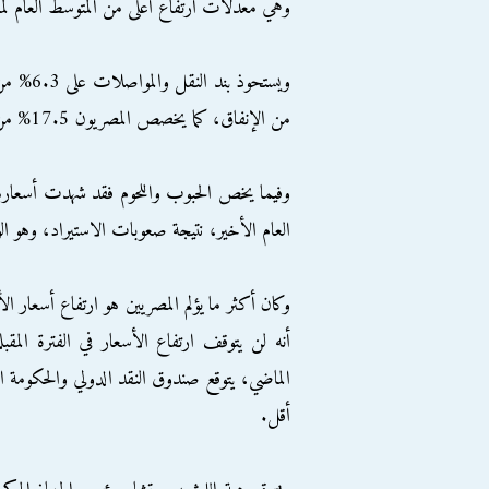
وهي معدلات ارتفاع أعلى من المتوسط العام لم
من الإنفاق، كما يخصص المصريون 17.5% من إنفاقهم للمسكن ومستلزماته من فواتير مياه وكهرباء وغيرهما.
وفيما يخص الحبوب واللحوم فقد شهدت أسعاره
العام الأخير، نتيجة صعوبات الاستيراد، وهو ال
وكان أكثر ما يؤلم المصريين هو ارتفاع أسعار 
أنه لن يتوقف ارتفاع الأسعار في الفترة المق
الماضي، يتوقع صندوق النقد الدولي والحكومة ال
أقل.