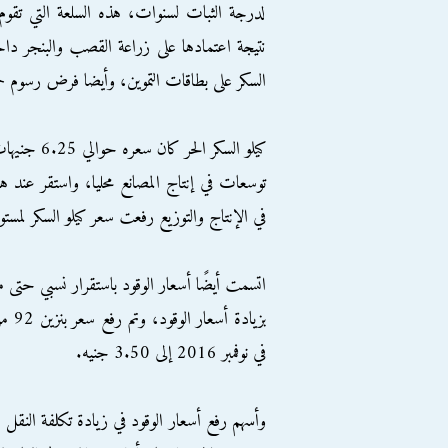
لدرجة الثبات لسنوات، هذه السلعة التي تقوم
نتيجة اعتمادها على زراعة القصب والبنجر دا
السكر على بطاقات التموين، وأيضا فرض رسوم حما
في الإنتاج والتوزيع رفعت سعر كيلو السكر لمستويات 
في نوفمبر 2016 إلى 3.50 جنيه.