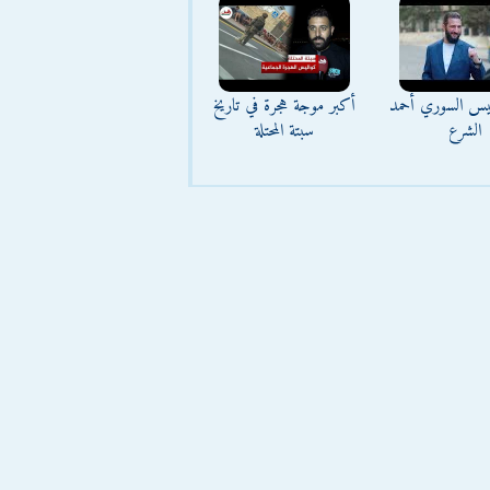
ئيس السوري أحمد
أكبر موجة هجرة في تاريخ
الشرع
سبتة المحتلة