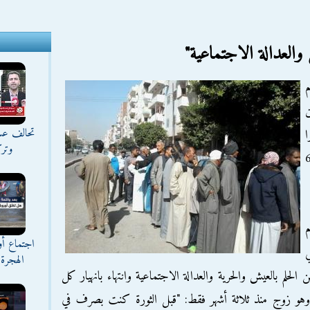
والعدالة الاجتماعية"
6 أعوام
ن
تحالف عس
ا
وترك
كتفي فقط بالعيش المدعم بعد 6
م
اجتماع أ
ي
الهجرة 
ورة، بدءا من الحلم بالعيش والحرية والعدالة الاجتماعية وانتهاء بانهيار كل
و زوج منذ ثلاثة أشهر فقط: "قبل الثورة كنت بصرف في