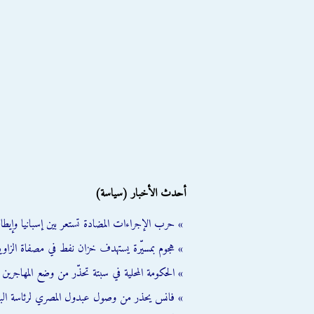
أحدث الأخبار (سياسة)
» حرب الإجراءات المضادة تستعر بين إسبانيا وإيطالي
» هجوم بمسيّرة يستهدف خزان نفط في مصفاة الزاوية
» الحكومة المحلية في سبتة تحذّر من وضع المهاجرين ال
» فانس يحذر من وصول عبدول المصري لرئاسة الب