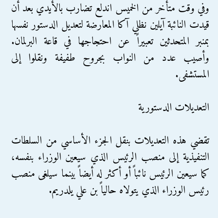
وفي وقت متأخر من الخميس اندلع تضارب بالأيدي بعد أن
قيدت النائبة آيلين نظلي آكا المعارضة لتعديل الدستور نفسها
بمنبر المتحدثين تعبيراً عن احتجاجها في قاعة البرلمان.
وأصيب عدد من النواب بجروح طفيفة ونقلوا إلى
المستشفى.
التعديلات الدستورية
تقضي هذه التعديلات بنقل الجزء الأساسي من السلطات
التنفيذية إلى منصب الرئيس الذي سيعين الوزراء بنفسه،
كما سيعين الرئيس نائباً أو أكثر له أيضاً بينما سيلغى منصب
رئيس الوزراء الذي يتولاه حالياً بن علي يلدريم.