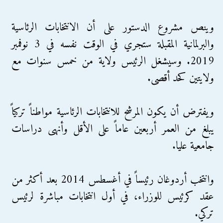
وينص مشروع الدستور على أن الانتخابات الرئاسية
والبرلمانية المقبلة ستجري في الوقت نفسه في 3 نوفمبر
2019. وسيشغل الرئيس ولاية من خمس سنوات مع
ولايتين كحد أقصى.
ويفترض أن يكون المرشح للانتخابات الرئاسية مواطناً تركياً
يبلغ من العمر أربعين عاماً على الأقل وأنهى دراسات
جامعية عليا.
وانتخب أردوغان رئيساً في أغسطس 2014 بعد أكثر من
عقد كرئيس للوزراء، في أول انتخابات مباشرة لرئيس
تركي.