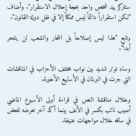
ستتركز بيد شخص واحد بحجة إحلال الاستقرار". وأضاف
"لكن استقراراً دائماً ليس ممكناً إلا في ظل دولة القانون".
وتابع "هذا ليس إصلاحاً بل انتحار والشعب لن ينتحر
أبداً".
وساد توتر شديد بين نواب مختلف الأحزاب في المناقشات
التي جرت في البرلمان في الأسابيع الأخيرة.
وخلال مناقشة النص في قراءة أولى الأسبوع الماضي
أصيب نائب بكسر في الأنف بينما أكد آخر تعرضه للعض
في ساقه خلال مواجهات عنيفة.