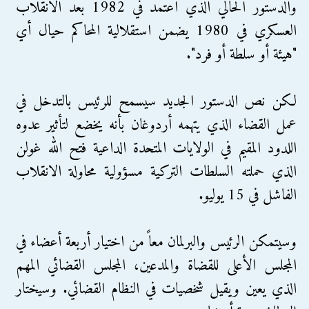
والدستور الحالي الذي اعتمد في 1982 بعد الانقلاب
العسكري في 1980 يضمن استقلالية المحاكم حيال أي
"هيئة أو سلطة أو فرد".
لكن نص الدستور الجديد سيسمح للرئيس بالتدخل في
عمل القضاء الذي يتهمه أردوغان بأنه يخضع لتأثير عدوه
اللدود المقيم في الولايات المتحدة الداعية فتح الله غولن
الذي حملته السلطات التركية مسؤولية محاولة الانقلاب
الفاشل في 15 يوليو.
وسيتمكن الرئيس والبرلمان معاً من اختيار أربعة أعضاء في
المجلس الأعلى للقضاة والمدعين، المجلس القضائي المهم
الذي يعين ويقيل شخصيات في النظام القضائي. وسيختار