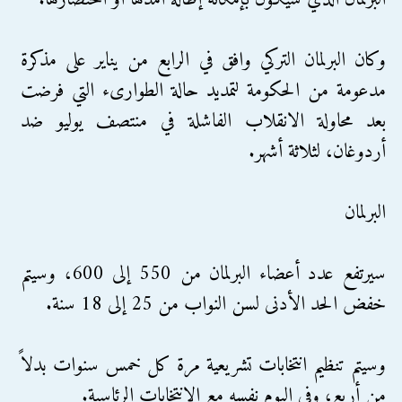
وكان البرلمان التركي وافق في الرابع من يناير على مذكرة
مدعومة من الحكومة لتمديد حالة الطوارىء التي فرضت
بعد محاولة الانقلاب الفاشلة في منتصف يوليو ضد
أردوغان، لثلاثة أشهر.
البرلمان
سيرتفع عدد أعضاء البرلمان من 550 إلى 600، وسيتم
خفض الحد الأدنى لسن النواب من 25 إلى 18 سنة.
وسيتم تنظيم انتخابات تشريعية مرة كل خمس سنوات بدلاً
من أربع، وفي اليوم نفسه مع الانتخابات الرئاسية.