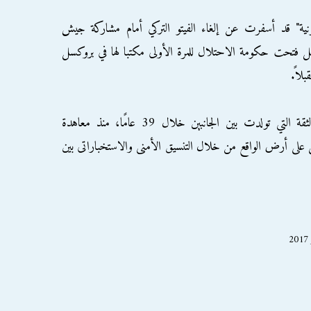
ونية" قد أسفرت عن إلغاء الفيتو التركي أمام مشاركة جيش
بل فتحت حكومة الاحتلال للمرة الأولى مكتبا لها في بروكسل
بلاً.
أما عن مصر، فقد أكدت "معاريف" أن الثقة التي تولدت بين الجانبين خلال 39 عامًا، منذ معاهدة
على أرض الواقع من خلال التنسيق الأمنى والاستخباراتى بين