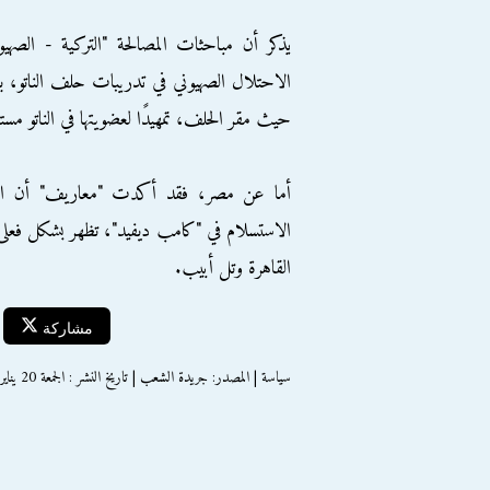
يذكر أن مباحثات المصالحة "التركية - الصهي
الاحتلال الصهيوني في تدريبات حلف الناتو، 
حيث مقر الحلف، تمهيدًا لعضويتها في الناتو مستق
الاستسلام في "كامب ديفيد"، تظهر بشكل فعلى 
القاهرة وتل أبيب.
مشاركة
سياسة | المصدر: جريدة الشعب | تاريخ النشر : الجمعة 20 يناير 2017