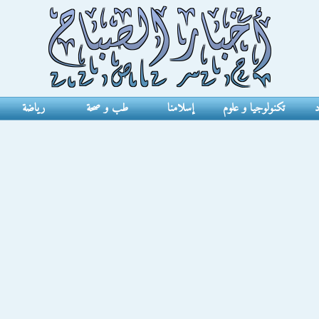
د
تكنولوجيا و علوم
إسلامنا
طب و صحة
رياضة