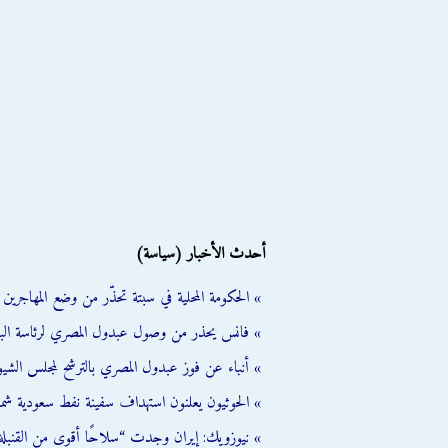
أحدث الأخبار (سياسة)
» الحكومة المحلية في سبتة تحذّر من وضع المهاجرين ال
» فانس يحذر من وصول عبدول المصري لرئاسة الب
» أنباء عن فوز عبدول المصري بالترشح لمجلس الشي
» الحوثيون يعلنون استهداف سفينة نفط سعودية شمال
» نيوزويك: إيران وجدت “سلاحًا أقوى من القنبلة 