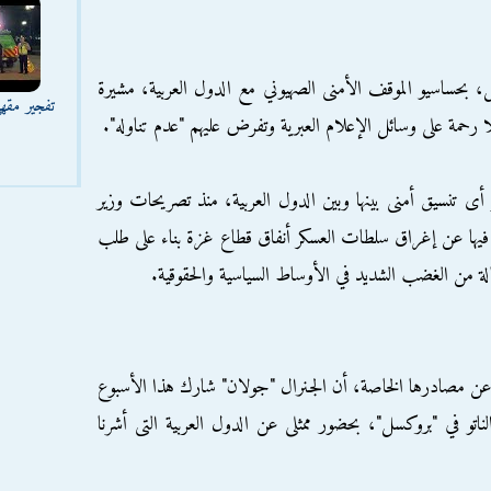
 بحساسيو الموقف الأمنى الصهيوني مع الدول العربية، مشيرة
تفجير مقه
ا رحمة على وسائل الإعلام العبرية وتفرض عليهم "عدم تناوله".
تنسيق أمنى بينها وبين الدول العربية، منذ تصريحات وزير
 فيها عن إغراق سلطات العسكر أنفاق قطاع غزة بناء على طلب
من الغضب الشديد في الأوساط السياسية والحقوقية.
 عن مصادرها الخاصة، أن الجنرال "جولان" شارك هذا الأسبوع
لناتو في "بروكسل"، بحضور ممثلى عن الدول العربية التى أشرنا