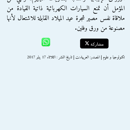
المؤمل أن تمنع السيارات الكهربائية ذاتية القيادة من
ملاقاة نفس مصير شجرة عيد الميلاد القابلة للاشتعال لأنها
مصنوعة من ورق وفلين.
مشاركة
تكنولوجيا و علوم | المصدر: العربية.نت | تاريخ النشر : الثلاثاء 17 يناير 2017