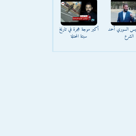
ئيس السوري أحمد
أكبر موجة هجرة في تاريخ
الشرع
سبتة المحتلة