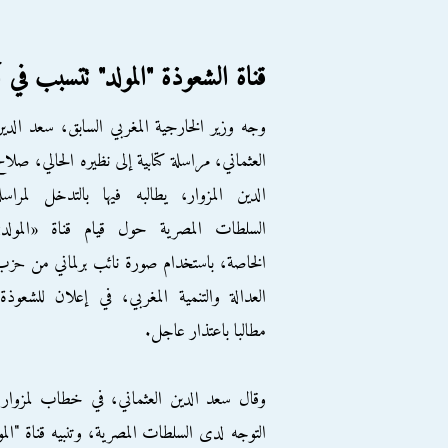
قناة الشعوذة "المولد" تتسبب في
وجه وزير الخارجية المغربي السابق، سعد الدي
العثماني، مراسلة كتابية إلى نظيره الحالي، صلا
الدين المزوار، يطالبه فيها بالتدخل لمراسل
السلطات المصرية حول قيام قناة «المولد»
الخاصة، باستخدام صورة نائب برلماني من حز
العدالة والتنمية المغربي، في إعلان للشعوذة
مطالبا باعتذار عاجل.
وقال سعد الدين العثماني، في خطاب لمزوار، ا
التوجه لدى السلطات المصرية، وتنبيه قناة "المول