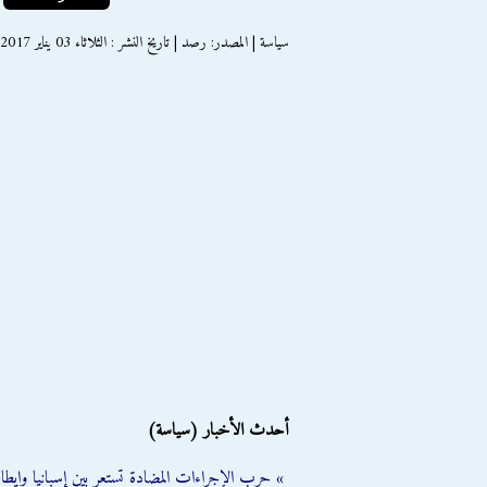
سياسة | المصدر: رصد | تاريخ النشر : الثلاثاء 03 يناير 2017
أحدث الأخبار (سياسة)
» حرب الإجراءات المضادة تستعر بين إسبانيا وإيطالي