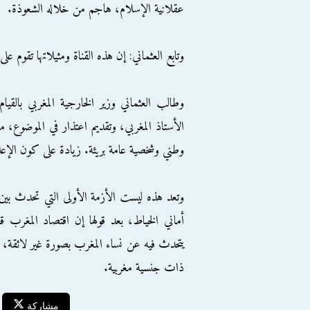
عقلانية الإسلام، هاجم من خلاله الشعوذة.
وتابع العثماني: إن هذه القناة ومثيلاتها تقوم 
وطالب العثماني وزير الخارجية المغربي بالق
الأستاذ المغربي، وتقديم اعتذار في الموضوع، 
وطني وشخصية عامة بريئة. زيادة على كون الإعل
وتعد هذه ليست الأزمة الأولى التي تحدث ب
أماني الخياط، بعد قولها إن اقتصاد المغرب 
يتحدث فيه عن نساء المغرب بصورة غير لائقة، 
ذات جنسية مغربية.
مشاركة