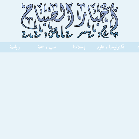
د
تكنولوجيا و علوم
إسلامنا
طب و صحة
رياضة