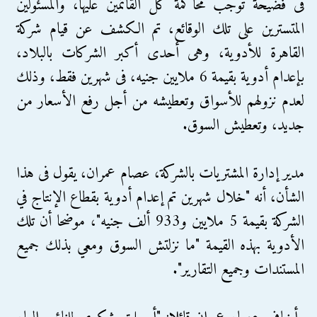
فى فضيحة توجب محاكمة كل القائمين عليها، والمسئولين
المتسترين على تلك الوقائع، تم الكشف عن قيام شركة
القاهرة للأدوية، وهى أحدى أكبر الشركات بالبلاد،
بإعدام أدوية بقيمة 6 ملايين جنيه، فى شهرين فقط، وذلك
لعدم نزولهم للأسواق وتعطيشه من أجل رفع الأسعار من
جديد، وتعطيش السوق.
مدير إدارة المشتريات بالشركة، عصام عمران، يقول فى هذا
الشأن، أنه "خلال شهرين تم إعدام أدوية بقطاع الإنتاج في
الشركة بقيمة 5 ملايين و933 ألف جنيه"، موضحا أن تلك
الأدوية بهذه القيمة "ما نزلتش السوق ومعي بذلك جميع
المستندات وجميع التقارير".