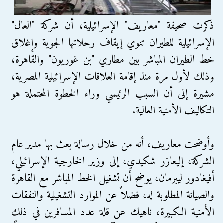
ذكرت صحيفة "معاريف" الإسرائيلية، أن شركة "العال"
الإسرائيلية للطيران تنوي إيقاف رحلاتها الجوية وإغلاق
خط الطيران المباشر بين مطاري "بن غوريون" والقاهرة،
وذلك لأول مرة منذ إقامة العلاقات الإسرائيلية المصرية،
مشيرة إلى أن السبب الرئيسي وراء الخطوة المحتملة هو
التكاليف الأمنية العالية.
وأوضحت معاريف، أنه من خلال رسالة بعث بها مدير عام
الشركة، إليعازر شكيدي، إلى وزير الخارجية الإسرائيلي،
أفيغادور ليبرمان، يوضح أن تشغيل الخط المباشر مع القاهرة
والصيانة المطلوبة له، فضلاً عن الموارد التشغيلية والنفقات
الأمنية الكبيرة، ناهيك عن قلة عدد المسافرين في ذلك