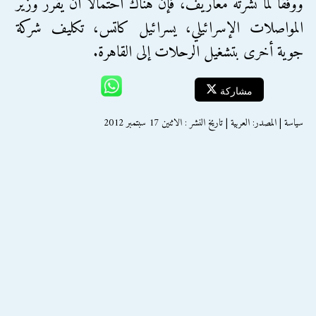
ووفقاً لما نشرته معاريف، فإن هناك احتمالاً أن يقرر وزير
المواصلات الإسرائيلي، يسرائيل كاتس، تكليف شركة
جوية أخرى بتشغيل الرحلات إلى القاهرة.
مشاركة
سياسة | المصدر: العربية | تاريخ النشر : الاثنين 17 سبتمبر 2012