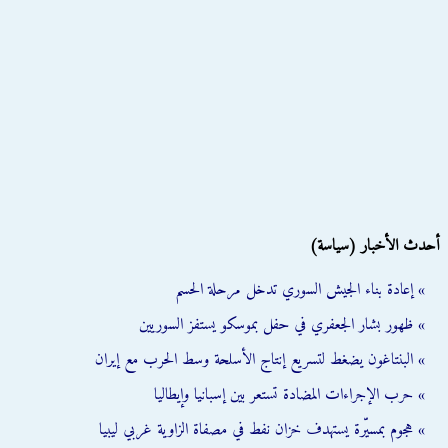
أحدث الأخبار (سياسة)
» إعادة بناء الجيش السوري تدخل مرحلة الحسم
» ظهور بشار الجعفري في حفل بموسكو يستفز السوريين
» البنتاغون يضغط لتسريع إنتاج الأسلحة وسط الحرب مع إيران
» حرب الإجراءات المضادة تستعر بين إسبانيا وإيطاليا
» هجوم بمسيّرة يستهدف خزان نفط في مصفاة الزاوية غربي ليبيا