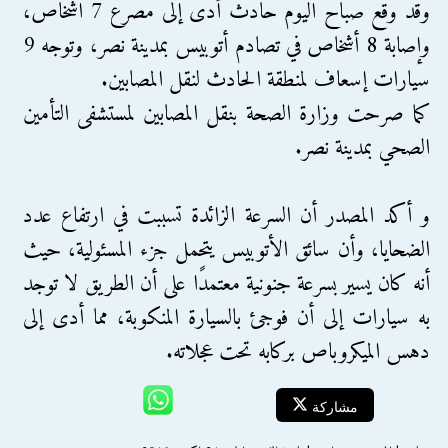
وقد وقع صباح اليوم حادث أدى إلى مصرع 7 اشخاص،
وإصابة 8 أشخاص في تصادم أتوبيس بمدينة نصر، وتوجه 9
سيارات إسعاف لمنطقة الحادث لنقل المصابين.
كما صرحت وزارة الصحة بنقل المصابين لمستشفى التأمين
الصحي بمدينة نصر.
و أكد المصدر أن السرعة الزائدة تسببت في ارتفاع عدد
الضحايا، وأن سائق الأتوبيس يتحمل جزء المسئولية، حيث
أنه كان يسير بسرعة جنونية معتمدًا على أن الطريق لا توجد
به سيارات إلى أن فوجئ بالسيارة المنكوبة، مما أدى إلى
دهس الميكروباص بركابه تحت عجلاته.
مشاركة