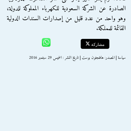
الصادرة عن الشركة السعودية للكهرباء المملوكة للدولة،
وهو واحد من عدد قليل من إصدارات السندات الدولية
القائمة للمملكة.
مشاركة
سياسة | المصدر: هافنجتون بوست | تاريخ النشر : الخميس 29 سبتمبر 2016