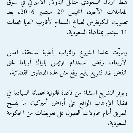
هبط الريال السعودي مقابل الدولار الأميركي في سوق
المعاملات الآجلة، الخميس 29 سبتمبر 2016، بعد
تصويت الكونغرس لصالح السماح لأقارب ضحايا هجمات
11 سبتمبر بمقاضاة السعودية.
وصوّت مجلسا الشيوخ والنواب بأغلبية ساحقة، أمس
الأربعاء، برفض استخدام الرئيس باراك أوباما لحق
النقض ضد تشريع يتيح رفع مثل هذه الدعاوى القضائية.
ويوفر التشريع استثناءً من قاعدة قانونية للحصانة السيادية في
قضايا الإرهاب الواقع على أراض أميركية، ما يفسح
الطريق أمام محاولات للحصول على تعويضات من الحكومة
السعودية.