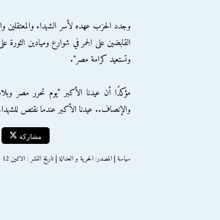
وجدد الحزب عهده لأسر الشهداء والمعتقلين والمصا
القابضين على الجمر في شوارع وميادين الثورة ع
وتستعيد كرامة مصر".
مؤكدًا أن عيدنا الأكبر "يوم تحرر مصر وبلادن
والإنصاف.. عيدنا الأكبر عندما نقتص للشهداء 
مشاركة
سياسة | المصدر: الحرية و العدالة | تاريخ النشر : الاثنين 12 سبتمبر 2016