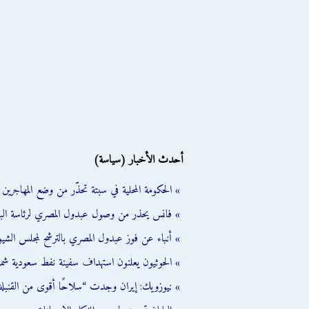
أحدث الأخبار (سياسة)
» الحكومة المحلية في سبتة تحذّر من وضع المهاجرين ال
» فانس يحذر من وصول عبدول المصري لرئاسة الب
» أنباء عن فوز عبدول المصري بالترشح لمجلس الشي
» الحوثيون يعلنون استهداف سفينة نفط سعودية شمال
» نيوزويك: إيران وجدت “سلاحًا أقوى من القنبلة 