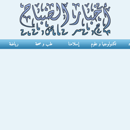
د
تكنولوجيا و علوم
إسلامنا
طب و صحة
رياضة