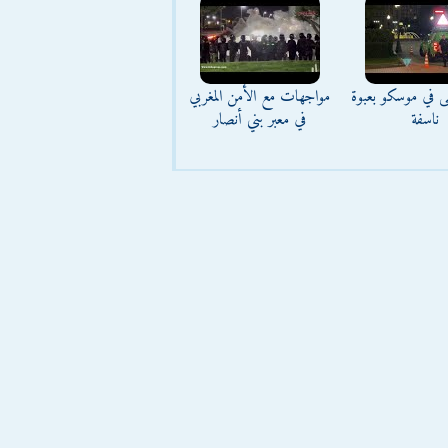
ى في موسكو بعبوة
مواجهات مع الأمن المغربي
ناسفة
في معبر بني أنصار