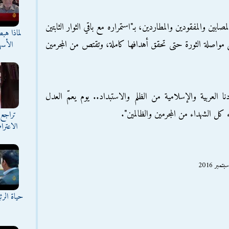
بين والمفقودين والمطاردين، بـ"استمراره مع باقي الثوار الثابتين
لماذا هب
لى مواصلة الثورة حتى تحقق أهدافها كاملة، وتقتص من المجرمين
الأسه
ا العربية والإسلامية من الظلم والاستبداد.. يوم يعمّ العدل
كل الشهداء من المجرمين والظالمين".
تراجع 
الاعترا
حياة الر