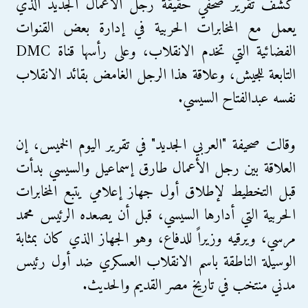
كشف تقرير صحفي حقيقة رجل الأعمال الجديد الذي
يعمل مع المخابرات الحربية في إدارة بعض القنوات
الفضائية التي تخدم الانقلاب، وعلى رأسها قناة DMC
التابعة للجيش، وعلاقة هذا الرجل الغامض بقائد الانقلاب
نفسه عبدالفتاح السيسي.
وقالت صحيفة "العربي الجديد" في تقرير اليوم الخميس، إن
العلاقة بين رجل الأعمال طارق إسماعيل والسيسي بدأت
قبل التخطيط لإطلاق أول جهاز إعلامي يتبع المخابرات
الحربية التي أدارها السيسي، قبل أن يصعده الرئيس محمد
مرسي، ويرقيه وزيراً للدفاع، وهو الجهاز الذي كان بمثابة
الوسيلة الناطقة باسم الانقلاب العسكري ضد أول رئيس
مدني منتخب في تاريخ مصر القديم والحديث.