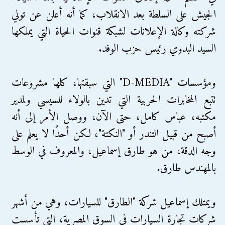
الجيش على السلطة بعد الانقلاب، كما أنه أعلن عن تولي
شركته وكالة الإعلانات لشبكة قنوات الحياة التي يملكها
السيد البدوي رئيس حزب الوفد.
ومؤسسات "D-MEDIA" التي سبقتها، كلها مشروعات
تتبع المخابرات الحربية التي تدين بالولاء للسيسي ولمدير
مكتبه، عباس كامل، حتى الآن، ووصل الأمر إلى أنه
أصبح من قبيل التندر أو "النكتة"، لكن أحدًا لا يعلم على
وجه الدقة، من هو طارق إسماعيل، والمعروف في الوسط
بالمهندس طارق.
ويمتلك إسماعيل شركة "الطارق" للسيارات، وهي من أشهر
شركات تجارة السيارات في السوق المصرية، التي تأسست