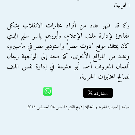
الحربية.
وكا قد ظهر عدد من أفراد مخابرات الانقلاب بشكل
مفاجئ لإدارة ملف الإعلام، وأبرزهم ياسر سليم الذي
كان يمتلك موقع "دوت مصر" واستوديو مصر في ماسبيرو،
وعدد من المواقع الأخرى، كما صعد إلى الواجهة رجال
ألعمال المعروف أحمد أبو هشيمة في إدارة نفس الملف
لصالح المخابرات الحربية.
مشاركة
سياسة | المصدر: الحرية و العدالة | تاريخ النشر : الخميس 04 اغسطس 2016