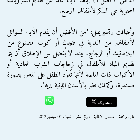
أنه من الأفضل أن يبتعد الآباء تماماً عن تقديم المشروبات
المحتوية على السكر لأطفالهم الرضع.
وأضافت برتسيريمبل: "من الأفضل أن يقدم الآباء السوائل
لأطفالهم من البداية في فنجان أو كوب مصنوع من
البلاستيك أو الزجاج، بينما لا يُفضل على الإطلاق أن يتم
تقديم المياه للأطفال في زجاجات الشرب العادية أو
الأكواب ذات الماصة لأنها تُعوّد الطفل على المص بصورة
مستمرة، وكذلك تضر بالأسنان اللبنية لديه".
مشاركة
طب و صحة | المصدر: الألمانية | تاريخ النشر : السبت 01 سبتمبر 2012