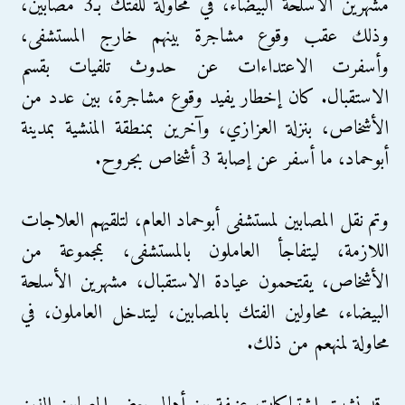
مُشهرين الأسلحة البيضاء، في محاولة للفتك بـ3 مصابين،
وذلك عقب وقوع مشاجرة بينهم خارج المستشفى،
وأسفرت الاعتداءات عن حدوث تلفيات بقسم
الاستقبال. كان إخطار يفيد وقوع مشاجرة، بين عدد من
الأشخاص، بنزلة العزازي، وآخرين بمنطقة المنشية بمدينة
أبوحماد، ما أسفر عن إصابة 3 أشخاص بجروح.
وتم نقل المصابين لمستشفى أبوحماد العام، لتلقيهم العلاجات
اللازمة، ليتفاجأ العاملون بالمستشفى، بمجموعة من
الأشخاص، يقتحمون عيادة الاستقبال، مشهرين الأسلحة
البيضاء، محاولين الفتك بالمصابين، ليتدخل العاملون، في
محاولة لمنهعم من ذلك.