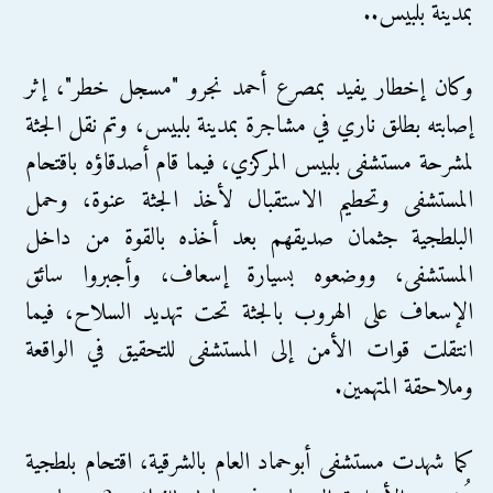
بمدينة بلبيس..
وكان إخطار يفيد بمصرع أحمد نجرو "مسجل خطر"، إثر
إصابته بطلق ناري في مشاجرة بمدينة بلبيس، وتم نقل الجثة
لمشرحة مستشفى بلبيس المركزي، فيما قام أصدقاؤه باقتحام
المستشفى وتحطيم الاستقبال لأخذ الجثة عنوة، وحمل
البلطجية جثمان صديقهم بعد أخذه بالقوة من داخل
المستشفى، ووضعوه بسيارة إسعاف، وأجبروا سائق
الإسعاف على الهروب بالجثة تحت تهديد السلاح، فيما
انتقلت قوات الأمن إلى المستشفى للتحقيق في الواقعة
وملاحقة المتهمين.
كما شهدت مستشفى أبوحماد العام بالشرقية، اقتحام بلطجية