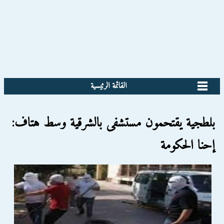
القائمة الرئيسية
بلطجية يقتحمون مستشفى بالشرقية وسط هتاف:
إحنا الحكومة