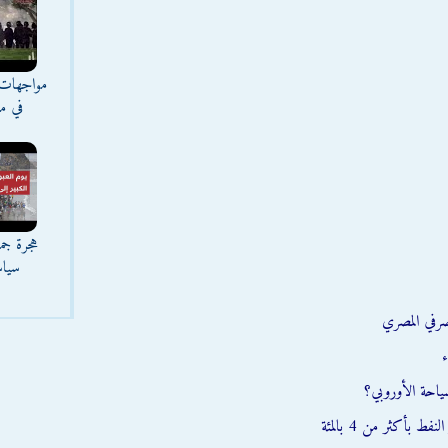
مواجهات 
في مع
هجرة جما
سياس
صرفي المصري
ء
سياحة الأوروبي؟
بأكثر من 4 بالمئة