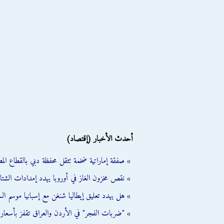
أحدث الأخبار (إقتصاد)
» صفقة إماراتية ضخمة تثقل محفظة دبي بالقطاع الم
» نقص مخزون الغاز في أوروبا يهدد إمدادات الشتا
» هل يهدد تعليق إيطاليا شنغن مع إسبانيا موسم ال
» "ضربات الفجر" في الأردن والعراق تقفز بأسعار النفط 