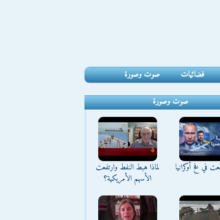
فضائيات
صوت وصورة
صوت وصورة
ت في فخ أوكرانيا
لماذا هبط النفط وارتفعت
الأسهم الأمريكية؟