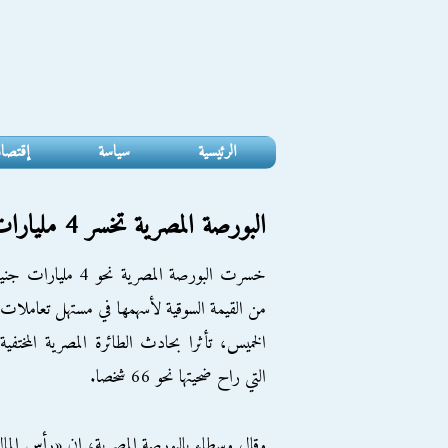
الرئيسية
سياسة
إقتصا
البورصة المصرية تخسر 4 مليارات جنيه بسبب «الطائرة المختفية»
خسرت البورصة المصرية نحو 4 مليارات ج
من القيمة السوقية لأسهمها في مستهل تعاملات
الخميس، تأثرا بحادث الطائرة المصرية المختفية
التي راح ضحيتها نحو 66 شخصا.
وقال وسطاء بالبورصة المصرية، إن «رأس الما