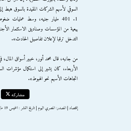
السوقي لأسهم الشركات المقيدة بالسوق هبط إل
1. 401 مليار جنيه، وسط عمليات ضغو
بيعية من المؤسسات وصناديق الاستثمار الأجنبي
التدخل ترقبا لإعلان تفاصيل الحادث».
من جانبه، قال محمد أنور، خبير أسواق المال، 
الأربعاء، كان يشير إلى استكمال مؤشرات ال
اتجاهات الأسهم نحو الهبوط».
مشاركة
إقتصاد | المصدر: المصري اليوم | تاريخ النشر : الخميس 19 مايو 2016