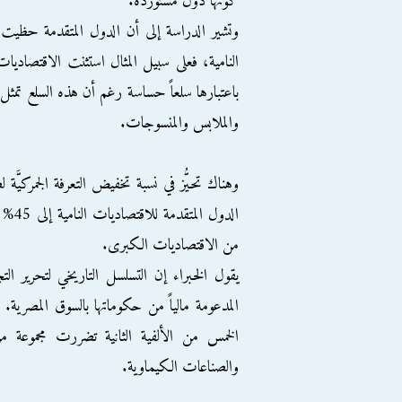
كونها دول مستوردة.
وتشير الدراسة إلى أن الدول المتقدمة حظيت بم
باعتبارها سلعاً حساسة رغم أن هذه السلع تمث
والملابس والمنسوجات.
وهناك تحيُّز في نسبة تخفيض التعرفة الجمركيَّ
من الاقتصاديات الكبرى.
يقول الخبراء إن التسلسل التاريخي لتحرير
المدعومة مالياً من حكوماتها بالسوق المصري
الخمس من الألفية الثانية تضررت مجموعة من
والصناعات الكيماوية.