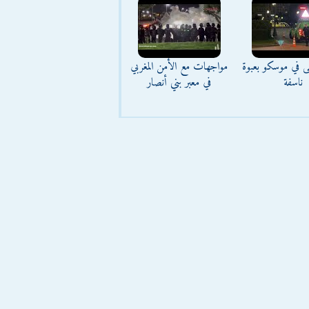
ى في موسكو بعبوة
مواجهات مع الأمن المغربي
ناسفة
في معبر بني أنصار