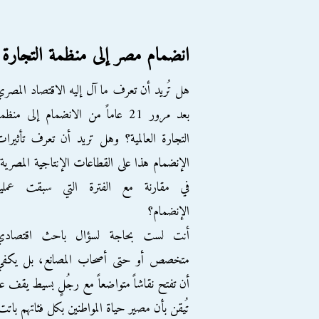
انضمام مصر إلى منظمة التجارة 
هل تُريد أن تعرف ما آل إليه الاقتصاد المصر
بعد مرور 21 عاماً من الانضمام إلى منظم
التجارة العالمية؟ وهل تريد أن تعرف تأثيرا
الإنضمام هذا على القطاعات الإنتاجية المصرية
في مقارنة مع الفترة التي سبقت عملية
الإنضمام؟
أنت لست بحاجة لسؤال باحث اقتصادي
متخصص أو حتى أصحاب المصانع، بل يكفي
أن تفتح نقاشاً متواضعاً مع رجُلٍ بسيط يقف 
تُيقن بأن مصير حياة المواطنين بكل فئاتهم باتت