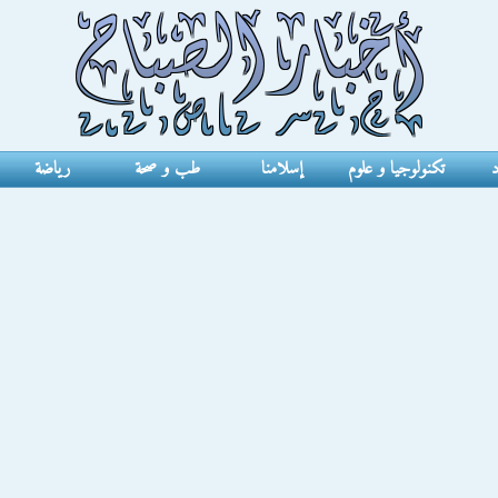
د
تكنولوجيا و علوم
إسلامنا
طب و صحة
رياضة