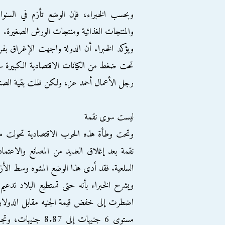
وبحسب الخبراء، فإن الوضع تأزم في السنوا
والمنتجات الغذائية ومنتجات الورش الصغيرة.
ويؤكد الخبراء أن الدولة واجهت الإغراق بف
تحت ضغط من الكيانات الاقتصادية الكبيرة سواء
رجل الأعمال أحمد عز، ولكن ظلت بقية الصنا
ليست سوى نقمة
وتحت وطأة هذه الحرب الاقتصادية تحولت ميزة
السلعية. فقد أدى هذا الوضع المشوه وسط الأزم
ويشرح الخبراء بأنه حتى تستطيع البلاد تدعيم 