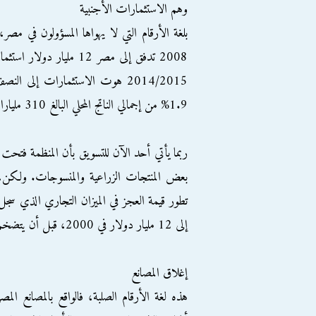
وهم الاستثمارات الأجنبية
1.9% من إجمالي الناتج المحلي البالغ 310 مليارات دولار.
ربما يأتي أحد الآن للتسويق بأن المنظمة فتحت أ
بعض المنتجات الزراعية والمنسوجات. ولكن، 
إلى 12 مليار دولار في 2000، قبل أن يتضخم ليسجل 38 مليار دولار العام الماضي.
إغلاق المصانع
هذه لغة الأرقام الصلبة، فالواقع بالمصانع الم