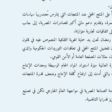
ن.
ً على المنتج المحلي ضد المنتجات التي يمارس مُصدريها سياسات
تمرة، وتقديم دعم مالي أكبر للصادرات المصرية، إلى جانب
ى اتفاقيات تجارية متوازنة.
مضان تحت بند حماية الهوية الثقافية المنصوص عليه في قانون
ن تفضيل المنتج المحلي في تعاقدات التوريدات الحكومية والذي
عالمية ميزة استيراد المواد الخام الوسيطة ومعدات الإنتاج
 والتي أدت إلى ارتفاع كُلفة الإنتاج وضعف قدرة المنتجات
 الصناعة المصرية في مواجهة العالم الخارجي تكمن في تصنيع
 قدرتها التنافسية.