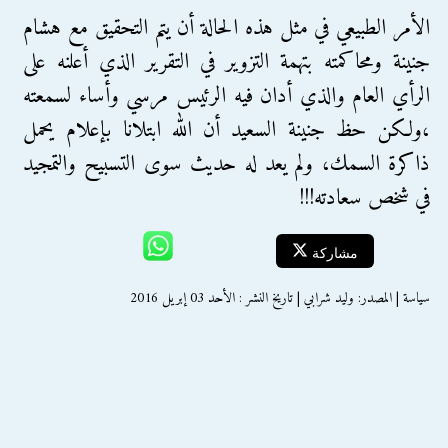
الأمر الطبيعي في مثل هذه الحالة أن يتم التحقيق مع هشام
جنينة ومحاكمته بتهمة التزوير في التقرير الذي أعلنه على
الرأي العام والذي أدان فيه الرئيس مرسي وأساء لسمعته
،ولكن حظ جنينة السعيد أن الله ابتلانا بإعلام يحمل
ذاكرة السمك، ولم يعد له حديث سوى التسبيح والتمجيد
في شخص سعادته!!!
مشاركة
سياسة | المصدر: وليد شرابي | تاريخ النشر : الأحد 03 إبريل 2016