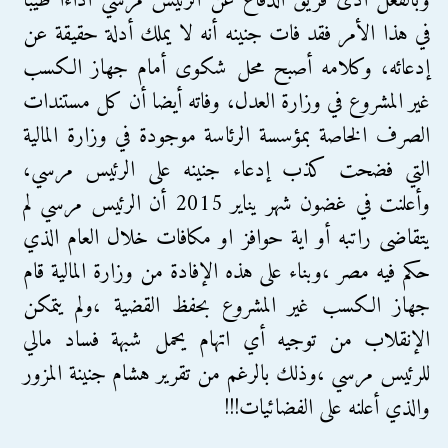
وبالفعل أدى فريق الدفاع عن الرئيس مرسي أداءا طيبا
في هذا الأمر فقد فات جنينه أنه لا يملك أدلة حقيقة عن
إدعائه، وكلامه أصبح محل شكوى أمام جهاز الكسب
غير المشروع في وزارة العدل، وفاته أيضا أن كل مستندات
الصرف الخاصة بمؤسسة الرئاسة موجودة في وزارة المالية
التي فضحت كذب إدعاء جنينه على الرئيس مرسي،
وأعلنت في غضون شهر يناير 2015 أن الرئيس مرسي لم
يتقاضى راتبه أو اية حوافز او مكافات خلال العام الذي
حكم فيه مصر ،وبناء على هذه الإفادة من وزارة المالية قام
جهاز الكسب غير المشروع بحفظ القضية ،ولم يتمكن
الإنقلاب من توجيه أي اتهام يحمل شبهة فساد مالي
للرئيس مرسي ،وذلك بالرغم من تقرير هشام جنينة المزور
والذي أعلنه على الفضائيات!!!