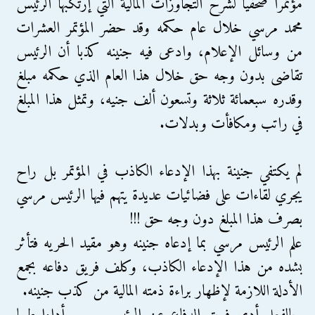
مؤتمرا صحفيا لشرح التجاوزات المالية التي إرتكبها الرئيس
محمد مرسي خلال عام حكمه وقد حضر المؤتمر العشرات
من وسائل الإعلام، وادعى فيه جنينه كذبا أن الرئيس
تقاضى بدون وجه حق خلال هذا العام الذي حكمه مبلغ
وقدره سبعمائة ثلاثة وتسعون ألف جنيه، وتمثل هذا المبلغ
في راتب ومكافأت وبدلات.
لم يكتفي جنينة بهذا الإدعاء الكاذب في المؤتمر بل راح
يجري لقاءات على فضائيات عديدة يتهم فيها الرئيس مرسي
بصرف هذا المبلغ دون وجه حق !!!
علم الرئيس مرسي بما إدعاه جنينه وهو مقيد الحريه فتأثر
بشده من هذا الإدعاء الكاذب، وكلف فريق دفاعه بجمع
الأدلة اللازمة لإظهار براءة ذمته المالية من كذب جنينه.