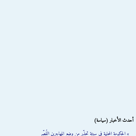
أحدث الأخبار (سياسة)
» الحكومة المحلية في سبتة تحذّر من وضع المهاجرين القُصّر