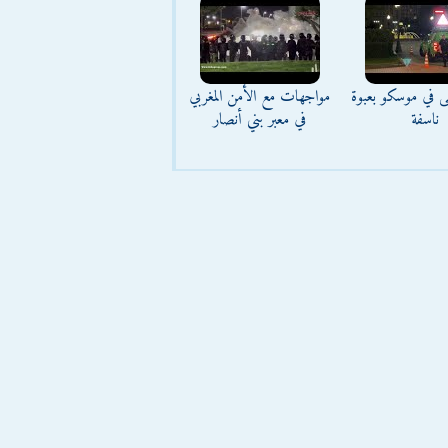
ى في موسكو بعبوة
مواجهات مع الأمن المغربي
ناسفة
في معبر بني أنصار