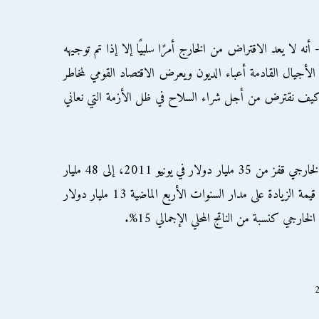
لا يعد الاقتراض من الخارج أمرًا سلبيًا إلا إذا تم توجيهه
 الأجيال القادمة أعباء الديون ويعرض الاقتصاد القومي لمخاطر
ا كيف نقترض من أجل شراء السلاح في ظل الأزمة التي نعاني
وتوضح بيانات البنك المركزي المصري أن الدين الخارجي قفز من 35 مليار دولار في يونيو 2011، إلى 48 مليار
دولار في الشهر نفسه في 2015، وبذلك تكون قيمة الزيادة على مدار السنوات الأربع الماضية 13 مليار دولار