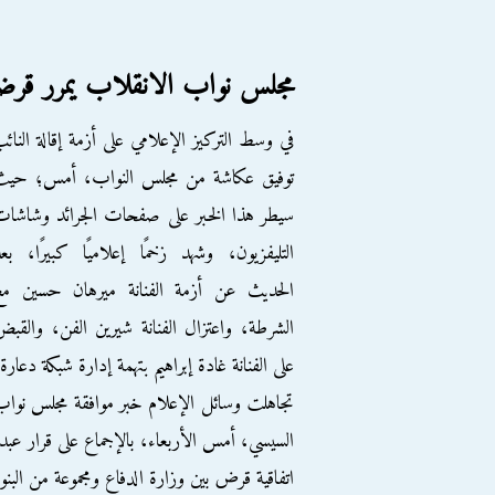
مجلس نواب الانقلاب يمرر قرضا بـ3 مليارات يورو ل
في وسط التركيز الإعلامي على أزمة إقالة النائ
توفيق عكاشة من مجلس النواب، أمس؛ حيث
سيطر هذا الخبر على صفحات الجرائد وشاشا
التليفزيون، وشهد زخمًا إعلاميًا كبيرًا، بع
الحديث عن أزمة الفنانة ميرهان حسين مع
الشرطة، واعتزال الفنانة شيرين الفن، والقب
على الفنانة غادة إبراهيم بتهمة إدارة شبكة دعارة
تجاهلت وسائل الإعلام خبر موافقة مجلس نوا
اتفاقية قرض بين وزارة الدفاع ومجموعة من البنوك الفرنسية بقيمة 3 مليارات