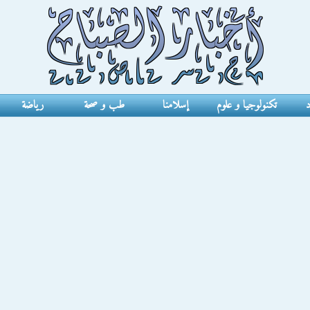
د
تكنولوجيا و علوم
إسلامنا
طب و صحة
رياضة