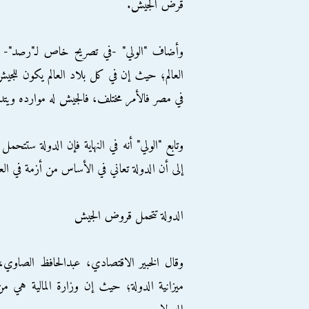
قرض الجيش.
وأضاف "الولي" -في تصريح خاص لـ"رصد"
العالم؛ حيث إن في كل بلاد العالم يكون للجي
في مصر فالأمر مختلف، فالجيش له موارده ويت
وتابع "الولي" أنه في النهاية فإن الدولة ستتحم
إلى أن الدولة تعاني في الأساس من أزمة في ال
الدولة تتحمل قروض الجيش
وقال الخبير الاقتصادي، عبدالحافظ الصاو
ميزانية الدولة؛ حيث إن وزارة المالية هي