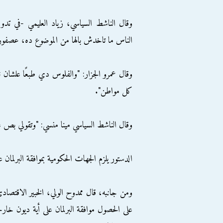
وقال الناشط السياسي، زياد العليمي -في تدو
الناس ما تاخدش بالها من الموضوع ده، عصفور
وقال عمرو الجزار: "والفلوس دي طبعًا علشان 
كل مواطن".
وقال الناشط السياسي مينا منسي: "وتقولي بص ع
الدستور يلزم الجهات الحكومية بموافقة البرلمان ع
ومن جانبه، قال ممدوح الولي، الخبير الاقتصاد
على الحصول موافقة البرلمان على أية ديون خ