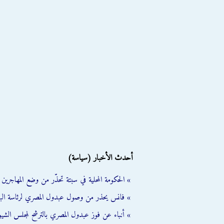
أحدث الأخبار (سياسة)
» الحكومة المحلية في سبتة تحذّر من وضع المهاجرين ال
» فانس يحذر من وصول عبدول المصري لرئاسة الب
» أنباء عن فوز عبدول المصري بالترشح لمجلس الشي