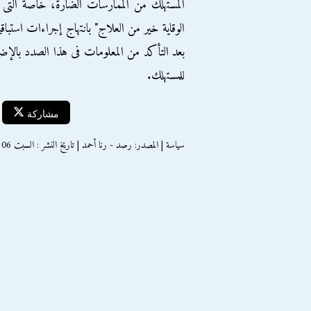
المستهلك من الممارسات الضارة، خاصة التى 
الوقاية خير من العلاج" بانتهاج إجراءات استباق
بعد التأكد من المعلومات فى هذا الصدد بالإضاف
للمستهلك.
مشاركة
سياسة | المصدر: رصد - رنا أحمد | تاريخ النشر : السبت 06 فبراير 2016