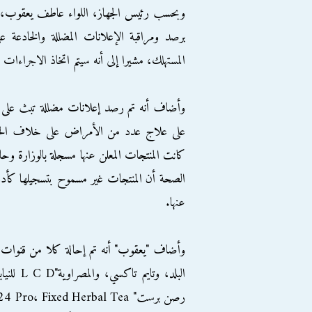
وبحسب رئيس الجهاز، اللواء عاطف يعقوب، بتص
المستهلك، مشيرا إلى أنه سيتم اتخاذ الاجراءات ال
على علاج عدد من الأمراض على خلاف الحقي
كانت المنتجات المعلن عنها مسجلة بالوزارة 
الصحة أن المنتجات غير مسموح بتسجيلها كأدو
عنها.
وأضاف "يعقوب" أنه تم إحالة كلا من قنوات 
البلد، و
رصن برست"  Fixed Herbal Tea