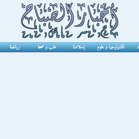
د
تكنولوجيا و علوم
إسلامنا
طب و صحة
رياضة