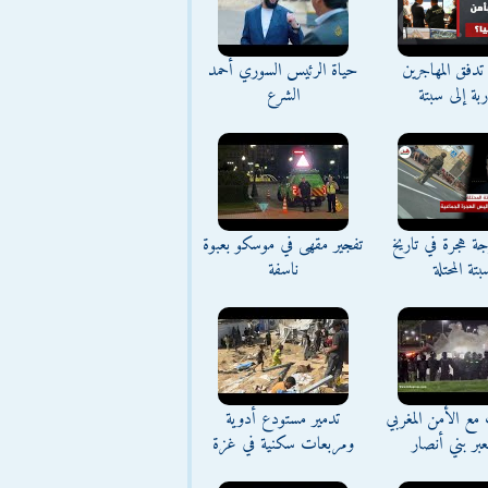
تدفق المهاجرين
حياة الرئيس السوري أحمد
اربة إلى سبتة
الشرع
ة هجرة في تاريخ
تفجير مقهى في موسكو بعبوة
بتة المحتلة
ناسفة
مع الأمن المغربي
تدمير مستودع أدوية
بر بني أنصار
ومربعات سكنية في غزة