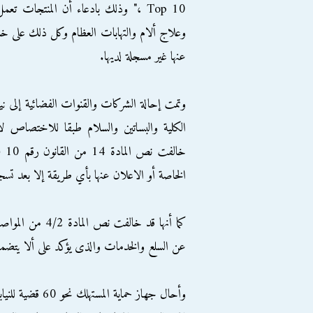
، Top 10" وذلك بادعاء أن المنتجا
وعلاج ألام والتهابات العظام وكل ذلك على خ
عنها غير مسجلة لديها.
وتمت إحالة الشركات والقنوات الفضائية إلى نيا
الكلية والبساتين والسلام طبقا للاختصاص ل
الخاصة أو الاعلان عنها بأي طريقة إلا بعد تس
عن السلع والخدمات والذى يؤكد على ألا يتضمن ا
وأحال جهاز حماية