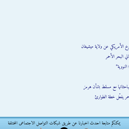
وخ الأمريكي عن ولاية ميشيغان
ي البحر الأحمر
النووية”
احثاتها مع مسقط بشأن هرمز
يمكنكم متابعة احدث اخبارنا عن طريق شبكات التواصل الاجتماعى المختلفة