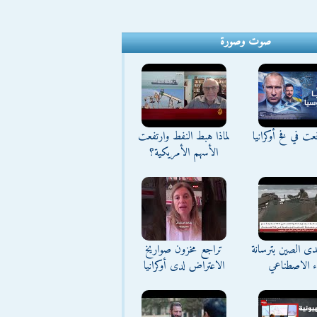
صوت وصورة
ت في فخ أوكرانيا
لماذا هبط النفط وارتفعت
الأسهم الأمريكية؟
تحدى الصين بترسانة
تراجع مخزون صواريخ
اء الاصطناعي
الاعتراض لدى أوكرانيا