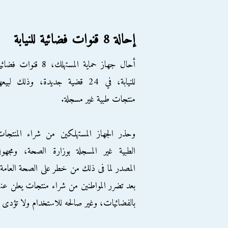
إحالة 8 قنوات فضائية للنيابة
أحال جهاز حماية المستهلك، 8 قنوات فضا
للنيابة، في 24 قضية جديدة، وذلك لبيعه
منتجات طبية غير مسجلة.
وحذر الجهاز المستهلكين من شراء المنتجا
الطبية غير المسجلة بوزارة الصحة، ومجهول
المصدر لما فى ذلك من خطر على الصحة العامة
بعد تضرر المواطنين من شراء منتجات يعلن عنه
بالفضائيات، وغير صالحه للاستخدام ولا تؤدى إ