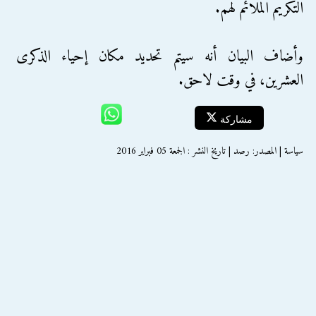
التكريم الملائم لهم.
وأضاف البيان أنه سيتم تحديد مكان إحياء الذكرى
العشرين، في وقت لاحق.
مشاركة
سياسة | المصدر: رصد | تاريخ النشر : الجمعة 05 فبراير 2016