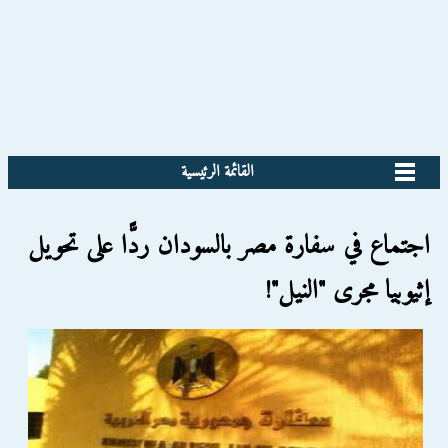
القائمة الرئيسية
اجتماع في سفارة مصر بالسودان ردًّا على تحويل
إثيوبيا مجرى "النيل"!