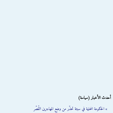
أحدث الأخبار (سياسة)
» الحكومة المحلية في سبتة تحذّر من وضع المهاجرين القُصّر