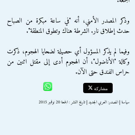
الجمعة.
وذكر المصدر الأمني، أنه "في ساعة مبكرة من الصباح
حدث إطلاق نار. الشرطة هناك وتطوق المنطقة".
وفيما لم يذكر المسؤول أي حصيلة لضحايا الهجوم، ذكرت
وكالة "الأناضول"، أن الهجوم أدى إلى مقتل اثنين من
حراس الفندق حتى الآن.
مشاركة
سياسة | المصدر: العربي الجديد | تاريخ النشر : الجمعة 20 نوفمبر 2015