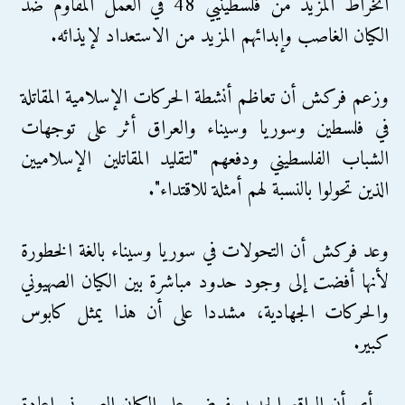
انخراط المزيد من فلسطينيي 48 في العمل المقاوم ضد
الكيان الغاصب وإبدائهم المزيد من الاستعداد لإيذائه.
وزعم فركش أن تعاظم أنشطة الحركات الإسلامية المقاتلة
في فلسطين وسوريا وسيناء والعراق أثر على توجهات
الشباب الفلسطيني ودفعهم "لتقليد المقاتلين الإسلاميين
الذين تحولوا بالنسبة لهم أمثلة للاقتداء".
وعد فركش أن التحولات في سوريا وسيناء بالغة الخطورة
لأنها أفضت إلى وجود حدود مباشرة بين الكيان الصهيوني
والحركات الجهادية، مشددا على أن هذا يمثل كابوس
كبير.