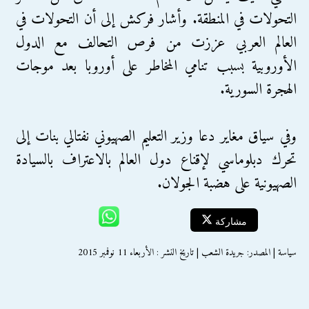
التحولات في المنطقة. وأشار فركش إلى أن التحولات في
العالم العربي عززت من فرص التحالف مع الدول
الأوروبية بسبب تنامي المخاطر على أوروبا بعد موجات
الهجرة السورية.
وفي سياق مغاير دعا وزير التعليم الصهيوني نفتالي بنات إلى
تحرك دبلوماسي لإقناع دول العالم بالاعتراف بالسيادة
الصهيونية على هضبة الجولان.
مشاركة
سياسة | المصدر: جريدة الشعب | تاريخ النشر : الأربعاء 11 نوفمبر 2015