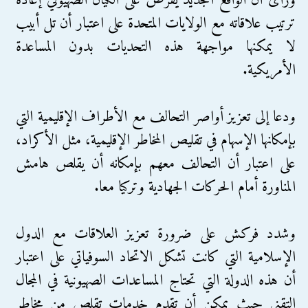
ورأى أن الواقع الجديد يفرض على الكيان الصهيوني إعادة
ترتيب علاقاته مع الولايات المتحدة على اعتبار أن تل أبيب
لا يمكنها مواجهة هذه التحديات بدون المساعدة
الأمريكية.
ودعا إلى تعزيز أواصر التحالف مع الأطراف الإقليمية التي
بإمكانها الإسهام في تقليص المخاطر الإقليمية، مثل الأكراد،
على اعتبار أن التحالف معهم بإمكانه أن يقلص هامش
المناورة أمام الحركات الجهادية وتركيا معا.
وشدد فركش على ضرورة تعزيز العلاقات مع الدول
الإسلامية التي كانت تشكل الاتحاد السوفياتي على اعتبار
أن هذه الدولة التي تحتاج المساعدات الصهيونية في المجال
التقني حيث يمكن أن تقدم خدمات تقلص من مخاطر