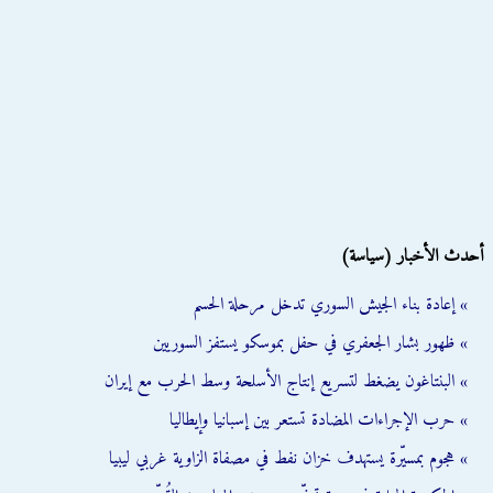
أحدث الأخبار (سياسة)
» إعادة بناء الجيش السوري تدخل مرحلة الحسم
» ظهور بشار الجعفري في حفل بموسكو يستفز السوريين
» البنتاغون يضغط لتسريع إنتاج الأسلحة وسط الحرب مع إيران
» حرب الإجراءات المضادة تستعر بين إسبانيا وإيطاليا
» هجوم بمسيّرة يستهدف خزان نفط في مصفاة الزاوية غربي ليبيا