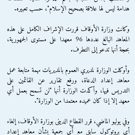
هدامة ليس لها علاقة بصحيح الإسلام"، حسب تعبيره.
وكانت وزارة الأوقاف قررت الإشراف الكامل على هذه
المعاهد البالغ عددها 96 معهدا على مستوى الجمهورية،
بحجة أنها تدعو إلى التطرف.
وأوكلت الوزارة لمديري العموم بالمديريات مهمة متابعة عمل
معاهد إعداد الدعاة، ورفع تقارير عن القائمين على
التدريس فيها، وأكدت الوزارة أنها "لن تسمح بعمل أي
معهد إلا إذا كان عميده معتمدا من الوزارة".
وفي يوليو الماضي، قرر القطاع الدينى بوزارة الأوقاف، إلغاء
أى بروتوكول سابق مع أى جمعية بشأن معاهد إعداد