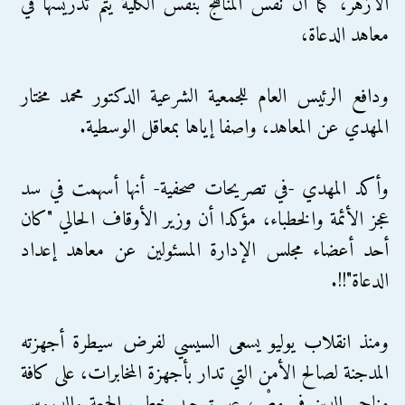
الأزهر، كما أن نفس المناهج بنفس الكلية يتم تدريسها في
معاهد الدعاة،
ودافع الرئيس العام للجمعية الشرعية الدكتور محمد مختار
المهدي عن المعاهد، واصفا إياها بمعاقل الوسطية.
وأكد المهدي -في تصريحات صحفية- أنها أسهمت في سد
عجز الأئمة والخطباء، مؤكدا أن وزير الأوقاف الحالي "كان
أحد أعضاء مجلس الإدارة المسئولين عن معاهد إعداد
الدعاة"!!.
ومنذ انقلاب يوليو يسعى السيسي لفرض سيطرة أجهزته
المدجنة لصالح الأمن التي تدار بأجهزة المخابرات، على كافة
مناحي الدين في مِصْر، عبر توحيد خطب الجمعة والدروس