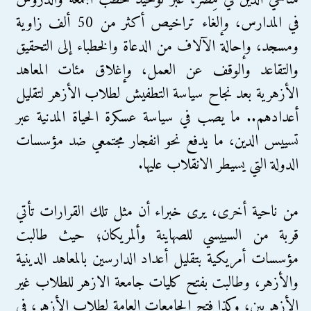
في المدارس، وإلغاء تراخيص أكثر من 50 ألف زاوية
ومسجد، وإحالة الآلاف من الدعاة والخطباء إلى التحقيق
والتقاعد والوقف عن العمل، وإغلاق مئات المعاهد
الأزهرية بعد نجاح سياسة التطفيش لطلاب الأزهر لتقليل
أعدادهم.. ما يصب في سياسة عسكرة الحياة المدنية عبر
تسييس الدين، ما يدفع نحو انفجار مجتمعي ضد مؤسسات
الدولة التي يسيطر الانقلاب عليها.
من ناحية أخرى، يرى خبراء أن مثل تلك القرارات تأتي
قربة من السييسي للصهاينة وألمريكان؛ حيث طالبت
مؤسسات أمريكية بتقليل أعداد الدارسين بالمعاهد الدينية
والأزهر، وطالبت بفتح كليات جامعة الازهر للطلاب غير
الأزهريين، وكذا فتح الجامعات العامة لطلاب الأزهر، في