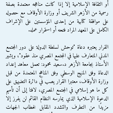
أو الثقافة الإسلامية إلا إذا كانت مناهجه معتمدة بصفة
رسمية من الأزهر الشريف أو وزارة الأوقاف مع حصوله
على موافقة كتابية من إحدى المؤسستين على الإشراف
الكامل على المعهد المراد فتحه أو استمرار عمله.
القرار يعتبره دعاة "توحش لسلطة الدولة على دور المجتمع
المدني المتعارف عليها في المجتمع المصري منذ عقود"، ويشير
الأستاذ بجامعة الأزهر د.سعيد محمود: تعمل معاهد إعداد
الدعاة وفق المنهج الوسطي وفق المناهج المعتمدة من قبل
وزارة الأوقاف، معتبرا القرار يصب في دائرة التضييق على
كل ما هو إسلامي في المجتمع المصري، لافتا إلى أن تأميم
الدعوة الإسلامية الذي يمارسه النظام القائم لن يفرز إلا
مزيدًا من التطرف والتشدد المقابل لخطاب الجهات