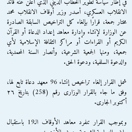
في إطار سياسة تطوير الخطاب الديني الذي أعلن عنه قائد
الانقلاب العسكري، أصدر وزير أوقاف الانقلاب محمد
مختار جمعة، قرارًا بإلغاء كل التراخيص السابقة الصادرة
عن الوزارة لإنشاء وإدارة معاهد إعداد الدعاة أو القرآن
الكريم أو القراءات أو مراكز الثقافة الإسلامية لأي
جمعية، ومنها الجمعية الشرعية، وأنصار السنة المحمدية،
والدعوة السلفية، ودعوة الحق.
شمل القرار إلغاء تراخيص إنشاء 96 معهد دعاة تابع لها،
وفق ما جاء بالقرار الوزارى رقم (258) بتاريخ ٢٦
أكتوبر الجارى.
وبموجب القرار تنفرد معاهد الأوقاف الـ19 باستقبال