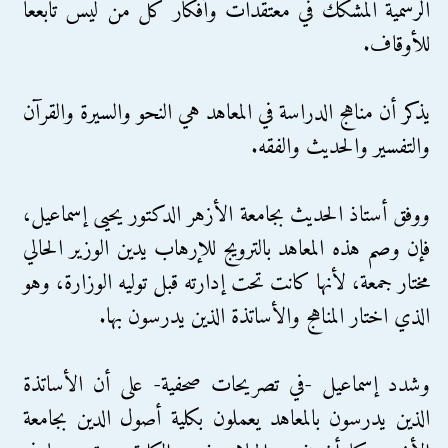
الرسمية المشكك في معتقدات وأفكار كل من ليس تابععا
للأوقاف.
يذكر أن مناهج الدراسة في المعاهد هي النحو والسيرة والقرآن
والتفسير والحديث والفقه.
ووفق أستاذ الحديث بجامعة الأزهر الدكتور يحيى إسماعيل،
فإن وصم هذه المعاهد بالترويج للإرهاب يدين الوزير الحالي
مختار جمعة، لأنها كانت تحت إدارته قبل توليه الوزارة، وهو
الذي اختار المناهج والأساتذة الذين يدرسون بها.
وشدد إسماعيل -في تصريحات صحفية- على أن الأساتذة
الذين يدرسون بالمعاهد يعملون بكلية أصول الدين بجامعة