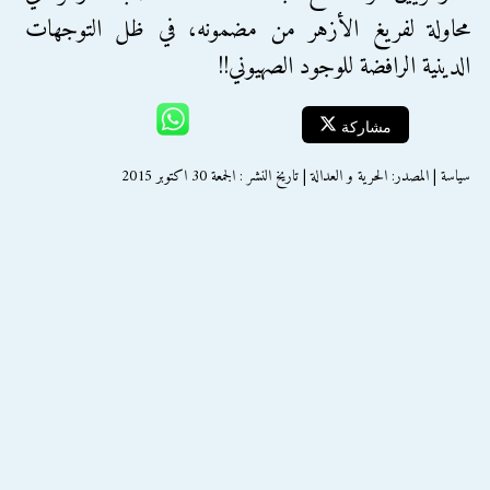
محاولة لفريغ الأزهر من مضمونه، في ظل التوجهات
الدينية الرافضة للوجود الصهيوني!!
مشاركة
سياسة | المصدر: الحرية و العدالة | تاريخ النشر : الجمعة 30 اكتوبر 2015