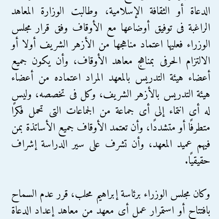
الدعاة أو الثقافة الإسلامية، وطالبت الوزارة المعاهد
الراغبة فى توفيق أوضاعها مع الأوقاف وفق قرار مجلس
الوزراء فعليها اعتماد مناهجها من الأزهر الشريف أولا أو
الالتزام الحرفى بمناهج معاهد الأوقاف، وأن يكون جميع
أعضاء هيئة التدريس بالمعهد المراد اعتماده من أعضاء
هيئة التدريس بالأزهر الشريف، وكل فى تخصصه، وليس
له أى انتماء إلى أى جماعة من الجماعات التى تحمل فكرًا
متطرفًا أو متشددًا، وأن تعتمد الأوقاف جميع الأساتذة بمن
فيهم عميد المعهد، وأن تشرف على سير الدراسة إشراف
حقيقيًا.
وكان مجلس الوزراء برئاسة إبراهيم محلب، قرر عدم السماح
بافتتاح أو استمرار عمل أى معهد من معاهد إعداد الدعاة