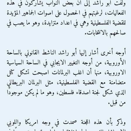
ولفت أبو راشد إلى أن بعض النواب يشاركون في هذه
الفعاليات، لرغبتهم في الحصول على اصوات الجماهير المؤيدة
للقضية الفلسطينية وهي في اعداد متزايدة، وهو ما يصب في
صالحهم بالانتخابات.
أوجه أخرى أشار إليها أبو راشد الناشط القانوني بالساحة
الأوروبية، من أوجه التغيير الايجابي في الساحة السياسية
الاوروبية، منها أن اغلب البرلمانات اصبحت تشكل كتل
متضامنة مع القضية الفلسطينية، مثل البرلمان البريطاني
الذي شكل لجنة اصدقاء فلسطين، وهو ما لم يكن موجودًا
من قبل.
وذكر بأن هذه اللجنة صمدت في وجه امريكا واللوبي