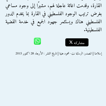
القارة، وقدمت اغاثة عاجلة لهم، مشيرًا إلى وجود مساعي
بغرض ترتيب الوجود الفلسطيني في القارة بما يخدم الدور
الفلسطيني هناك ويستثمر جهود الجميع في خدمة القضية
الفلسطينية.
مشاركة
إسلامنا | المصدر: الرسالة نت- محمود هنية | تاريخ النشر : الأربعاء 28 اكتوبر 2015