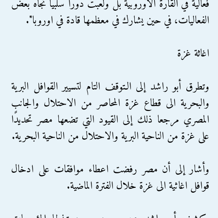
فعالية في القارة الاوروبية بل ولعبت دورًا سلبيًا تجاه بعض
الفعاليات، في حين يشارك في معظمها قادة في اوروبا".
اغاثة غزة
وتطرق أبو راشد إلى الـتوقف التام لتسيير القوافل البرية
والبحرية الى قطاع غزة المحاصر من الاحتلال والجانب
المصري مرجعا ذلك إلى القيود التي تضعها مصر تحديدًا
على غزة من الناحية البرية والاحتلال من الناحية البحرية.
وأشار إلى أن مصر رفضت اعطاء موافقات على ادخال
قوافل اغاثية الى غزة خلال الفترة الماضية.