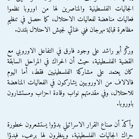
الجاليات الفلسطينية والمناصرين لها من اوروبا نظموا
فعاليات مناهضة لفعاليات الاحتلال، كما حصل في تنظيم
مظاهرة قبالة مهرجان فني غنائي لجيش الاحتلال بلندن.
وركّز أبو راشد على وجود فارق في التفاعل الاوروبي مع
القضية الفلسطينية، حيث أن الحراك في المراحل السابقة
كان يعتمد على مشاركة الفلسطينيين فقط، أما اليوم
فالالاف من الاوروبيين يشاركون في الفعاليات المناهضة
للاحتلال، وفي مقدمتهم نواب وقادة احزاب ومستشارون
باوروبا.
وأكدّ أن صناع القرار الاسرائيلي بدؤوا يستشعرون خطورة
حراك الجاليات الفلسطينية، وينظرون لها برعب، فبدؤا