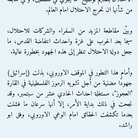
من شأنها ان تحرج الاحتلال امام العالم.
وبيّن مقاطعة المزيد من السفراء والشركات للاحتلال،
سيما بعد الحرب على غزة واحداث انتفاضة القدس، ما
جعل دولة الاحتلال تنظر إلى هذه الجهود بخطورة عالية.
وأمام هذا التطور في الموقف الاوروبي، بذلت (إسرائيل)
جهودًا مضنية من أجل تشويه الرموز الفلسطينية في القارة
"العجوز"، مستغلة احداث الحادي عشر من سبتمبر، وقد
نجحت في ذلك بداية الأمر، إلا أنها سرعان ما فشلت
بعدما تكشفت الحقائق امام الوعي الاوروبي، وفق ابو
راشد.