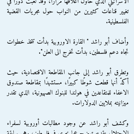
الاسرائيلي الذي حاول اغلاقها مرارًا، وقد لعبت دورًا في
تغيير قناعات كثيرين من النواب حول مجريات القضية
الفلسطينية.
وأضاف أبو راشد " القارة الاوروبية بدأت تتخذ خطوات
تجاه دعم فلسطين، بدأت تخرج الى العلن".
وتطرق أبو راشد إلى جانب المقاطعة الاقتصادية، حيث
أكدّ أنها قطعت شوطًا كبيرًا، مستشهدًا بمقاطعة صندوق
الاعفاء للمتقاعدين في هولندا للبنوك الصهيونية، الذي تقدر
ميزانيته بملايين الدولارات.
وكشف أبو راشد عن وجود مطالبات أوروبية لسفراء
الاحتلال بتقديم توضيح عما يجري في فلسطين، وهي سابقة