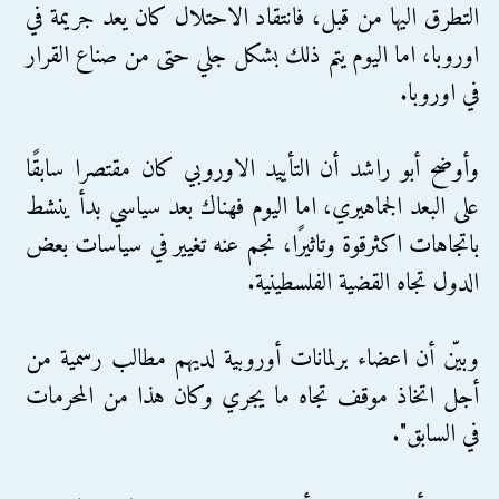
التطرق اليها من قبل، فانتقاد الاحتلال كان يعد جريمة في
اوروبا، اما اليوم يتم ذلك بشكل جلي حتى من صناع القرار
في اوروبا.
وأوضح أبو راشد أن التأييد الاوروبي كان مقتصرا سابقًا
على البعد الجماهيري، اما اليوم فهناك بعد سياسي بدأ ينشط
باتجاهات اكثرقوة وتاثيرًا، نجم عنه تغيير في سياسات بعض
الدول تجاه القضية الفلسطينية.
وبيّن أن اعضاء برلمانات أوروبية لديهم مطالب رسمية من
أجل اتخاذ موقف تجاه ما يجري وكان هذا من المحرمات
في السابق".