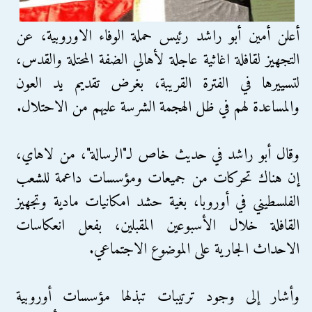
أعلن أمين أبو راشد رئيس حملة الوفاء الاوروبية، عن
التجهيز لقافلة اغاثية عاجلة لأهالي الضفة المحتلة والقدس،
لتسييرها في الفترة القريبة، بغرض تقديم يد العون
والمساعدة لهم في ظل الهجمة الشرسة عليهم من الاحتلال.
وقال أبو راشد في حديث خاص لـ"الرسالة"، من لاهاي،
إن هناك تحركات من جميعات ومؤسسات داعمة للشعب
الفلسطيني في أوروبا، بغية حشد امكانيات مادية وتجهيز
القافلة خلال الأسبوعين المقبلين، بفعل انعكاسات
الاحداث الجارية على الموضوع الاجتماعي.
وأشار إلى وجود ترتيبات تبذلها مؤسسات أوروبية