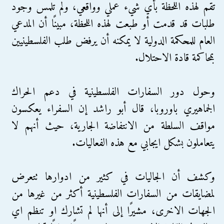
تقم لهذه اللحظة بأي شيء عملي وواقعي، ولم تلمس وجود
طلبات قد قدمت أو طبعت لهذه اللحظة، مبينًا أن المدعي
العام للمحكمة الدولية لا يمكنه أن يرفض طلب الفلسطينيين
بمحاكمة قادة الاحتلال.
وحول دور السفارات الفلسطينية في دعم الحراك
الجماهيري باوروبا، قال أبو راشد إن السفراء يعكسون
مواقف السلطة من الانتفاضة الجارية، حيث أنهم لا
يتعاملون بشكل ايجابي مع هذه الفعاليات.
وكشف أن الجاليات في كثير من ادوارها تتعرض
لمضايقات من السفارات الفلسطينية أكثر من غيرها من
الجهات الاخرى، مشيرًا إلى أنها لم تشارك او تنظم اي