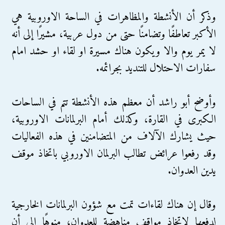
وذكر أن الأنشطة والمظاهرات في الساحة الاوروبية هي
الأكبر تعاطفًا وتضامنًا حتى من دول عربية، مشيرًا إلى أنه
لا يمر يوم والا ويكون هناك مسيرة او لقاء او حشد امام
سفارات الاحتلال للتنديد بجرائمه.
وأوضح أبو راشد أن معظم هذه الأنشطة تتم في الساحات
الكبرى في القارة، وكذلك أمام البرلمانات الاوروبية،
حيث يشارك الآلاف من المتضامنين في هذه الفعاليات
وقد رفعوا عرائض تطالب البرلمان الاوروبي باتخاذ موقف
يدين العدوان.
وقال إن هناك لقاءات تمت مع شؤون البرلمانات الخارجية
لدفعها لاتخاذ مواقف مناهضة للعدوان، منوهًا إلى أن