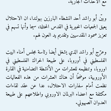
مع الأحداث الجارية.
وبيّن أبو راشد أحد النشطاء البارزين بهولندا، ان الاحتلال
يعيق الجمعيات الخيرية في القدس المحتلة، سيما وأنها تسهم في
تعزيز صمود المقدسيين وتقديم يد العون لهم.
وعرّج أبو راشد الذي يشغل أيضا رئاسة مجلس أمناء البيت
الفلسطيني في أوروبا، على طبيعة الحراك الفلسطيني في
اوروبا، وتنظيمه للعشرات من الأنشطة التضامنية في القارة
الأوروبية، موضحًا أن هناك العشرات من هذه الفعاليات
نظمت أمام سفارات الاحتلال، عدا عن عقد لقاءات
مكثفة مع اعضاء البرلمان الاوروبي واطلاعهم على طبيعة
العدوان الصهيوني.