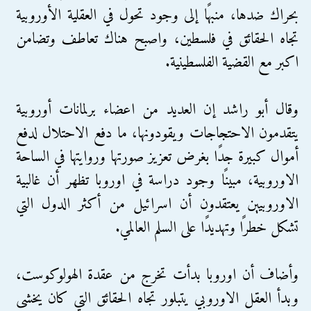
بحراك ضدها، منبهًا إلى وجود تحول في العقلية الأوروبية
تجاه الحقائق في فلسطين، واصبح هناك تعاطف وتضامن
اكبر مع القضية الفلسطينية.
وقال أبو راشد إن العديد من اعضاء برلمانات أوروبية
يتقدمون الاحتجاجات ويقودونها، ما دفع الاحتلال لدفع
أموال كبيرة جدًا بغرض تعزيز صورتها وروايتها في الساحة
الاوروبية، مبينًا وجود دراسة في اوروبا تظهر أن غالبية
الاوروبيين يعتقدون أن اسرائيل من أكثر الدول التي
تشكل خطرًا وتهديدًا على السلم العالمي.
وأضاف أن اوروبا بدأت تخرج من عقدة الهولوكوست،
وبدأ العقل الاوروبي يتبلور تجاه الحقائق التي كان يخشى