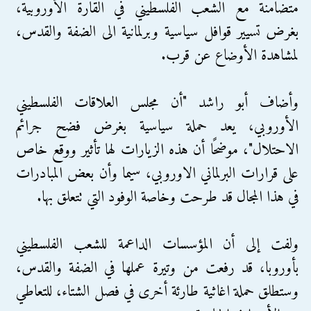
متضامنة مع الشعب الفلسطيني في القارة الأوروبية،
بغرض تسيير قوافل سياسية وبرلمانية الى الضفة والقدس،
لمشاهدة الأوضاع عن قرب.
وأضاف أبو راشد "أن مجلس العلاقات الفلسطيني
الأوروبي، يعد حملة سياسية بغرض فضح جرائم
الاحتلال"، موضحًا أن هذه الزيارات لها تأثير ووقع خاص
على قرارات البرلماني الاوروبي، سيما وأن بعض المبادرات
في هذا المجال قد طرحت وخاصة الوفود التي تتعلق بها.
ولفت إلى أن المؤسسات الداعمة للشعب الفلسطيني
بأوروبا، قد رفعت من وتيرة عملها في الضفة والقدس،
وستطلق حملة اغاثية طارئة أخرى في فصل الشتاء، للتعاطي