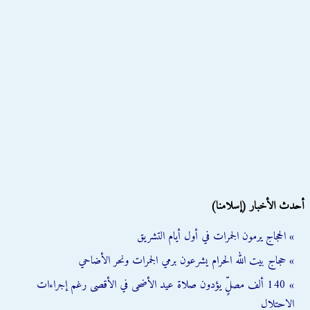
أحدث الأخبار (إسلامنا)
» الحجاج يرمون الجمرات في أول أيام التشريق
» حجاج بيت الله الحرام يشرعون برمي الجمرات ونحر الأضاحي
» 140 ألف مصلٍّ يؤدون صلاة عيد الأضحى في الأقصى رغم إجراءات
الاحتلال