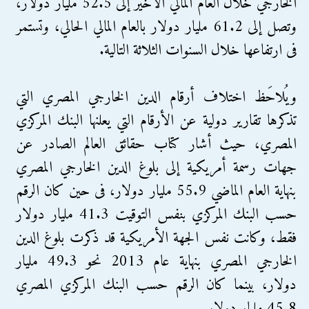
الخارجي خلال العام المالي الأخير إلى 52.5 مليار دولار،
وتصل إلى 61.2 مليار دولار بالعام المالي الحالي، وتستمر
فى ارتفاعها خلال السنوات الثلاثة التالية.
ويُلاحَظ اختلاف أرقام الدين الخارجي المصري التي
تذكرها تقارير دولية عن الأرقام التي يعلنها البنك المركزي
المصري، حيث أشار كتاب حقائق العالم الصادر عن
جهات رسمة أمريكية إلى بلوغ الدين الخارجي المصري
بنهاية العام الماضي 55.9 مليار دولار، فى حين كان الرقم
حسب البنك المركزي بنفس التوقيت 41.3 مليار دولار
فقط، وكانت نفس الجهة الأمريكية قد ذكرت بلوغ الدين
الخارجي المصري بنهاية عام 2013 نحو 49.3 مليار
دولار، بينما كان الرقم حسب البنك المركزي المصري
45.8 مليار دولار.