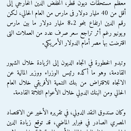
معظم مستحقات ديون قطر، انخفض الدين الخارجي إلى
أقل من 40 مليار دولار فى مارس من العام الحالي، لكن
رقم الدين ارتفاع بنحو 8.2 مليار دولار ما بين مارس
ويونيو رغم أثر تراجع سعر صرف عدد من العملات التى
اقترضت بها مصر أمام الدولار الأمريكي.
وتبدو الخطورة في اتجاه الديون إلى الزيادة خلال الشهور
القادمة، وهو ما أكده رئيس الوزراء ووزير المالية عن
الاتجاه للاقتراض من بنك التنمية الأفريقي خلال العام
الحالي ومن البنك الدولي خلال الأعوام الثلاثة القادمة.
وكان صندوق النقد الدولي، في تقريره الأخير عن الاقتصاد
المصري الصادر في فبراير الماضي، قد توقع زيادة الدين