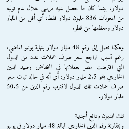
دولار، بينما كان ما حصل عليه مرسي خلال عام توليه
من المعونات 836 مليون دولار فقط، أي أقل من المليار
دولار ومعظمها من قطر.
وهكذا نصل إلى رقم 48 مليار دولار بنهاية يونيو الماضي،
رغم تسبب تراجع سعر صرف عملات عدد من الدول
التي اقترضت مصر بعملاتها في انخفاض رصيد الدين
الخارجي بنحو 2.5 مليار دولار، أي أنه في حالة ثبات سعر
صرف عملات تلك الدول لاقترب رقم الدين من 50.5
مليار دولار.
ثلث الديون ودائع أجنبية
وبمقارنة رقم الدين الخارجي البالغ 48 مليار دولار في يونيو