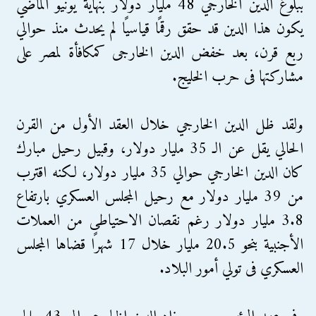
ببلوغ الدين الخارجي 48 مليار دولار بنهاية يونيو الماضي
يكون هذا الدين قد حقق رقمًا قياسيًا لم يحدث منذ حوالي
ربع قرن، بعد خفض الدين الخارجى كمكافأة لمصر على
مشاركتها فى حرب الخليج.
ولقد ظل الدين الخارجي خلال العقد الأول من القرن
الحالي يقل عن الـ 35 مليار دولار، وقبيل رحيل مبارك
كان الدين الخارجي حوالي 35 مليار دولار، لكنه اقترب
من 39 مليار دولار مع رحيل المجلس العسكري بارتفاع
3.8 مليار دولار رغم نقصان الاحتياطى من العملات
الأجنبية بنحو 20.5 مليار خلال 17 شهرًا قضاها المجلس
العسكري فى تولي أمور البلاد.