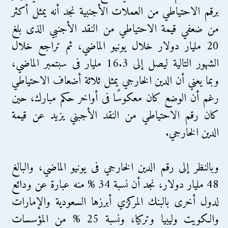
برقم الاحتياطي من العملات الأجنبية نجد أنه يمثل أكثر
من ضعفي قيمة الاحتياطي من النقد الأجنبي الذى بلغ
20 مليار دولار خلال يونيو الماضي، ثم تراجع خلال
الشهور التالية ليصل إلى 16.3 مليار فى سبتمبر الماضي،
وبما يعني أن الدين الخارجي يمثل ثلاثة أضعاف الاحتياطي
رغم أن الوضع كان معكوسًا فى أواخر حكم مبارك، حين
كان رقم الاحتياطي من النقد الأجبني يزيد عن قيمة
الدين الخارجي.
وبالنظر إلى رقم الدين الخارجي فى يونيو الماضي، والبالغ
48 مليار دولار، نجد أن نسبة 34 % منه عبارة عن ودائع
لدول أخرى بالبنك المركزي أبرزها السعودية والإمارات
والكويت وليبيا وتركيا، ونسبة 25 % من المؤسسات