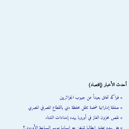
أحدث الأخبار (إقتصاد)
» فواكه تحلق بعيداً عن جيوب الجزائريين
» صفقة إماراتية ضخمة تثقل محفظة دبي بالقطاع المصرفي المصري
» نقص مخزون الغاز في أوروبا يهدد إمدادات الشتاء
» هل يهدد تعليق إيطاليا شنغن مع إسبانيا موسم السياحة الأوروبي؟