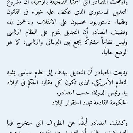
وأوضحت المصادر التى أسمتها الصحيفة بالرسمية، أن مشروع
التعديل الدستورى الذى عكف عليه خبراء فى القانون
وفقهاء دستوريون محسبون على الانقلاب وداعمين له،
وتضيف المصادر أن التعديل يقوم على النظام الرئاسى
وليس نظاماً مشتركًا يجمع بين البرلمانى والرئاسى، كما هو
الوضع حاليًا.
وتابعت المصادر أن التعديل يهدف إلى نظام سياسى يشبه
النظام الأمريكى، الذى تكون كل مقاليد الحكم فى البلاد
بيد رئيس الدولة، حسب المصادر.
الحكومة القادمة تهدد استقرار البلاد
وكشفت المصادر أيضًا عن الظروف التى ستخرج فيها