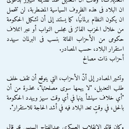
التعديلات، وقالت أن التعديل عند تقديمه سيبرر بدعوى
ان البلاد فى هذه الظروف السياسية المضطربة، لن تتحمل
ان يكون النظام برلمانيًا، كما يستند إلى أن تشكيل الحكومة
من خلال الحزب الفائز فى مجلس النواب أو عبر ائتلاف
حكومى من الأحزاب الفائة بنسب فى البرلمان سيهدد
استقرار البلاد، حسب المصادر.
أحزاب ذات مصالح
وتشير المصادر إلى أنّ الأحزاب، التي يتوقع أن تقف خلف
طلب التعديل، "لا يهمها سوى مصلحتها"، محذرة من أن
"أي خلاف سينشأ بينها في أي وقت سيهز ويهدد الحكومة
بالحل، في وقتٍ تعد البلاد فيه في أشد الحاجة للاستقرار".
وكان قائد الانقلاب العسكرى عبدالفتاح السيسى قد قال