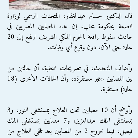
قال الدكتور حسام عبدالغفار، المتحدث الرسمي لوزارة
الصحة بحكومة محلب، إن عدد المصابين المصريين في
حادث سقوط رافعة بالحرم المكي الشريف ارتفع إلى 20
حالة حتى الآن، دون وقوع أي وفيات.
وأضاف المتحدث، في تصريحات صحفية، أن حالتين من
بين المصابين «غير مستقرة»، وأن الحالات الأخرى (18
حالة) مستقرة.
وأوضح أن 10 مصابين تحت العلاج بمستشفى النور، و3
بمستشفى الملك عبدالعزيز، و7 مصابين بمستشفى الملك
فيصل، فيما خروج 2 من المصابين بعد تلقي العلاج من