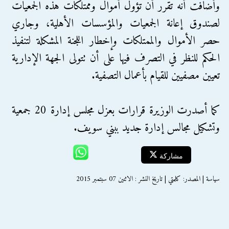
وأضافت أنه تقرر أن تؤول أموال وممتلكات هذه الجمعيات
لصندوق إعانة الجمعيات والمؤسسات الأهلية، وجاري
حصر الأموال والممتلكات وإخطار اللجنة المشكلة لتنفيذ
الحكم للنظر في التصرف فيها على أن تتولى الجهة الإدارية
تعيين مصفيين للقيام بأعمال التصفية.
كما أصدرت الوزيرة قرارات بعزل مجلس إدارة 20 جمعية
وتشكيل مجالس إدارة جديد ببني سويف.
مشاركة
سياسة | المصدر: كلمتي | تاريخ النشر : الاثنين 07 سبتمبر 2015