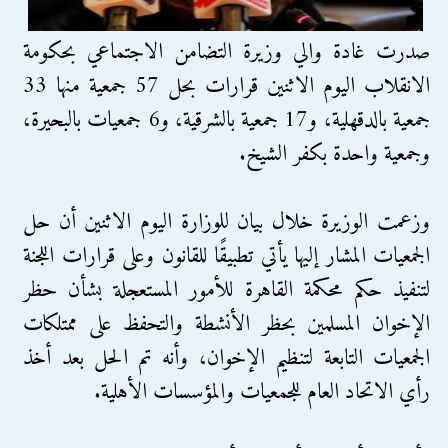
صدرت غادة والي وزيرة التضامن الاجتماعي بحكومة
الانقلاب اليوم الاثنين قرارات بحل 57 جمعية منها 33
جمعية بالدقهلية، و17 جمعية بالشرقية، و6 جمعيات بالبحيرة،
وجمعية واحدة بكفر الشيخ.
وزعمت الوزيرة خلال بيان للوزارة اليوم الاثنين أن حل
الجمعيات المشار إليها يأتي تطبيقًا للقانون وعلى قرارات اللجنة
لتنفيذ حكم محكمة القاهرة للأمور المستعجلة بشأن حظر
الإخوان المسلمين بحظر الأنشطة والتحفظ على ممتلكات
الجمعيات التابعة لتنظيم الإخوان، وأنه تم الحل بعد أخذ
رأي الاتحاد العام للجمعيات والمؤسسات الأهلية.