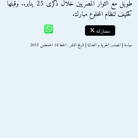
طويل مع الثوار المصريين خلال ذكرى 25 يناير.. وقبلها
كحليف لنظام المخلوع مبارك.
مشاركة
سياسة | المصدر: الحرية و العدالة | تاريخ النشر : الجمعة 14 اغسطس 2015