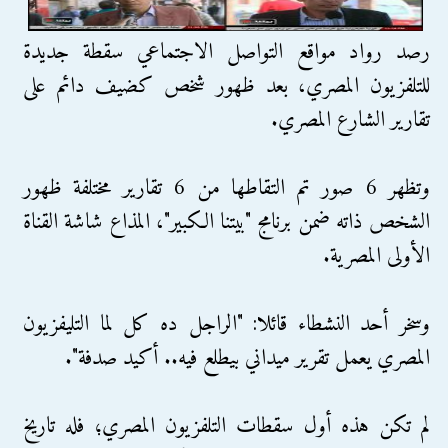
رصد رواد مواقع التواصل الاجتماعي سقطة جديدة
للتلفزيون المصري، بعد ظهور شخص كضيف دائم على
تقارير الشارع المصري.
وتظهر 6 صور تم التقاطها من 6 تقارير مختلفة ظهور
الشخص ذاته ضمن برنامج "بيتنا الكبير"، المذاع شاشة القناة
الأولى المصرية.
وسخر أحد النشطاء قائلا: "الراجل ده كل لما التليفزيون
المصري يعمل تقرير ميداني بيطلع فيه.. أكيد صدفة".
لم تكن هذه أول سقطات التلفزيون المصري؛ فله تاريخ