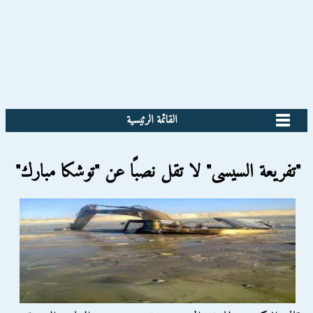
القائمة الرئيسية
"تفريعة السيسى" لا تقل نصبًا عن "توشكا مبارك"