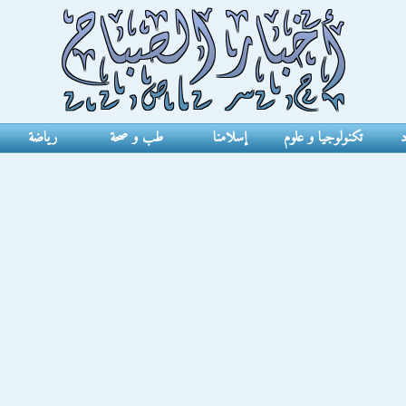
د
تكنولوجيا و علوم
إسلامنا
طب و صحة
رياضة