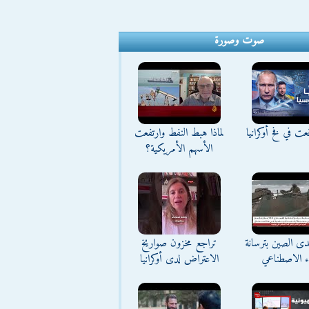
صوت وصورة
ت في فخ أوكرانيا
لماذا هبط النفط وارتفعت
الأسهم الأمريكية؟
تحدى الصين بترسانة
تراجع مخزون صواريخ
اء الاصطناعي
الاعتراض لدى أوكرانيا