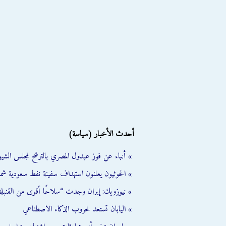
أحدث الأخبار (سياسة)
» أنباء عن فوز عبدول المصري بالترشح لمجلس الشي
» الحوثيون يعلنون استهداف سفينة نفط سعودية شمال
» نيوزويك: إيران وجدت “سلاحًا أقوى من القنبلة 
» اليابان تستعد لحروب الذكاء الاصطناعي