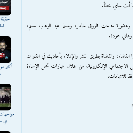
هنا أنت جاي خطأ.
حقيقة 
تة، وعضوية مدحت فاروق خاطر، ومسلم عبد الوهاب مسلم،
المغ
 وهاني حمودة.
سبوا القضاء، والقضاة بطريق النشر والإدلاء بأحاديث في القنوات
واصل الاجتماعي الإلكترونية، من خلال عبارات تحمل الإساءة
أكبر موج
س
فقا للاتهامات.
مواجهات 
في مع