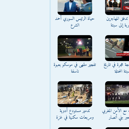
تدفق المهاجرين
حياة الرئيس السوري أحمد
اربة إلى سبتة
الشرع
ة هجرة في تاريخ
تفجير مقهى في موسكو بعبوة
بتة المحتلة
ناسفة
مع الأمن المغربي
تدمير مستودع أدوية
بر بني أنصار
ومربعات سكنية في غزة