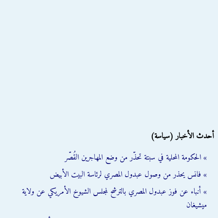
أحدث الأخبار (سياسة)
» الحكومة المحلية في سبتة تحذّر من وضع المهاجرين القُصّر
» فانس يحذر من وصول عبدول المصري لرئاسة البيت الأبيض
» أنباء عن فوز عبدول المصري بالترشح لمجلس الشيوخ الأمريكي عن ولاية
ميشيغان