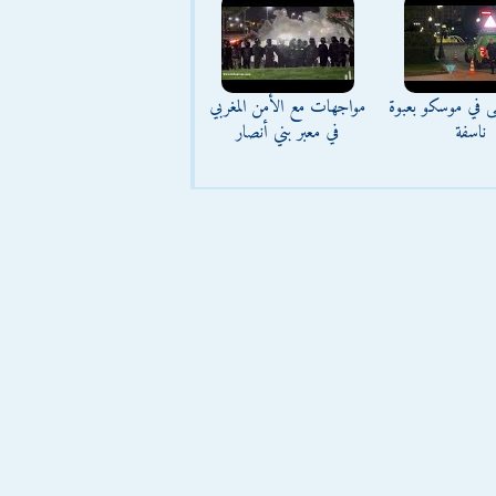
ى في موسكو بعبوة
مواجهات مع الأمن المغربي
ناسفة
في معبر بني أنصار