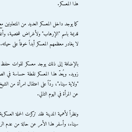
هذا المعسكر.
كما يوجد داخل المعسكر العديد من المتعاونين م
قديمة باسم "الإرهاب" ولأغراض شخصية، وأغلب 
لا يغادر معظمهم المعسكر أبداً خوفاً على حياته.
بالإضافة إلى ذلك يوجد معسكر لقوات حفظ ال
زويد. ويُعدّ هذا المعسكر نقطة حساسة في ال
"ولاية سيناء"، ردّاً على اعتقال امرأة من الش
عن المرأة في اليوم التالي.
ونظراً لأهمية المدينة فقد تركزت الحملة العسك
سيناء، وأسفر هذا الأمر عن حالة من عدم الر