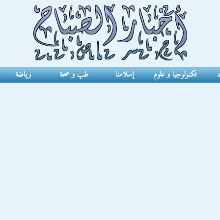
د
تكنولوجيا و علوم
إسلامنا
طب و صحة
رياضة