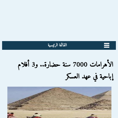
القائمة الرئيسية
الأهرامات 7000 سنة حضارة.. و3 أفلام
إباحية في عهد العسكر