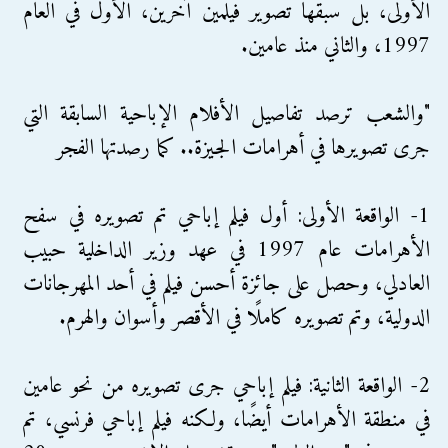
الأولى، بل سبقها تصوير فيلمين آخرين، الأول في العام
1997، والثاني منذ عامين.
"والشعب ترصد تفاصيل الأفلام الإباحية السابقة التي
جرى تصويرها في أهرامات الجيزة.. كما رصدتها الفجر
1- الواقعة الأولى: أول فيلم إباحي تم تصويره في سفح
الأهرامات عام 1997 في عهد وزير الداخلية حبيب
العادلي، وحصل على جائزة أحسن فيلم في أحد المهرجانات
الدولية، وتم تصويره كاملًا في الأقصر وأسوان والهرم.
2- الواقعة الثانية: فيلم إباحي جرى تصويره من نحو عامين
في منطقة الأهرامات أيضًا، ولكنه فيلم إباحي فرنسي، تم