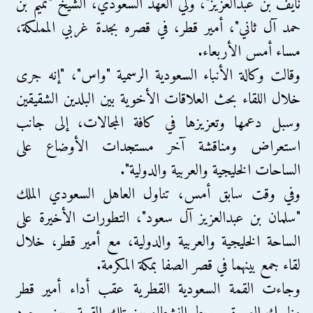
نايف بن عبدالعزيز"، ولي العهد السعودي، الشيخ "تميم بن
حمد آل ثاني"، أمير قطر، في قصره بجدة غربي المملكة،
مساء أمس الأربعاء.
وقالت وكالة الأنباء السعودية الرسمية "واس"، "إنه جرى
خلال اللقاء بحث العلاقات الأخوية بين البلدين الشقيقين
وسبل دعمها وتعزيزها في كافة المجالات، إلى جانب
استعراض ومناقشة آخر مستجدات الأوضاع على
الساحات الخليجية والعربية والدولية".
وفي وقت سابق أمس، تناول العاهل السعودي الملك
"سلمان بن عبدالعزيز آل سعود"، التطورات الأخيرة على
الساحة الخليجية والعربية والدولية، مع أمير قطر، خلال
لقاء جمع بينهما في قصر الصفا بمكة المكرمة.
وجاءت القمة السعودية القطرية عقب أداء أمير قطر