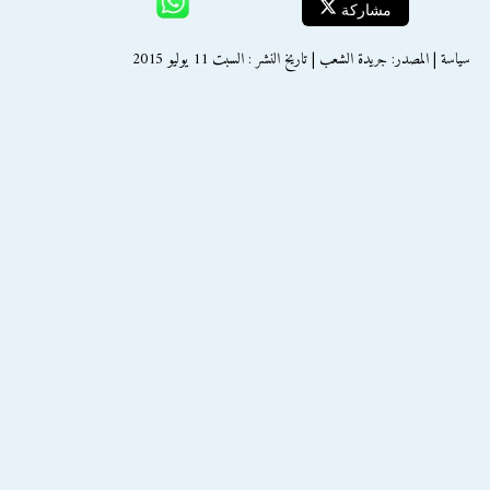
مشاركة
سياسة | المصدر: جريدة الشعب | تاريخ النشر : السبت 11 يوليو 2015