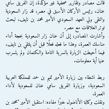
قالت مصادر وتقارير صحفية غير مؤكدة، إن الفريق سامي
عنان، رئيس الأركان الأسبق في مصر، قد زار السعودية
والتقى ولي العهد السعودي الأمير محمد بن نايف، لبحث
توتر العلاقات مع مصر.
وأشارت المصادر، إلى أن عنان زار السعودية بحجة أداء
مناسك العمرة، وهذا ما فعله فعلًا قبل أن يلتقي بن نايف،
فيما أحيطت الزيارة بالسرية التامة والكتمان ولم يتسرب
عنها أية معلومات.
ربط نشطاء بين زيارة الأمير تميم بن حمد للمملكة العربية
السعودية، وزيارة الفريق سامي عنان للسعودية لأداء
العمرة.
ونقلت وكالة الأناضول خبرًا مفاده: استقبل الأمير "محمد بن