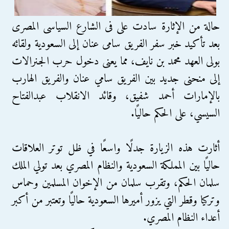
حالة من الإثارة سادت على فى الشارع السياسى المصرى
بعد تأكيد خبر سفر الفريق سامى عنان إلى السعودية ولقائه
بولى العهد محمد بن نايف، مما يعنى دخول حرب الجنرالات
إلى منحنى جديد بين الفريق سامي عنان والفريق الهارب
بالإمارات أحمد شفيق، وقائد الانقلاب عبدالفتاح
السيسي، على الحكم حاليًا.
أثارت هذه الزيارة جدلًا واسعًا في ظل توتر العلاقات
حاليًا بين المملكة السعودية والنظام المصري بعد تولي الملك
سلمان الحكم، وتقرب سلمان من الإخوان المسلمين وحماس
وتركيا وقطر التي يزور أميرها السعودية حاليًا وتعتبر من أكبر
أعداء النظام المصري.