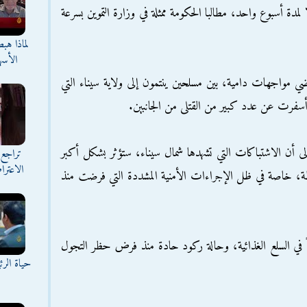
ا لمدة أسبوع واحد، مطالبا الحكومة ممثلة في وزارة التموين بسرعة
لماذا هب
الأسه
ماضي مواجهات دامية، بين مسلحين ينتمون إلى ولاية سيناء التي
أسفرت عن عدد كبير من القتلى من الجانبين.
لى أن الاشتباكات التي تشهدها شمال سيناء، ستؤثر بشكل أكبر
تراجع 
الاعترا
افظة، خاصة في ظل الإجراءات الأمنية المشددة التي فرضت منذ
ً في السلع الغذائية، وحالة ركود حادة منذ فرض حظر التجول
حياة الر