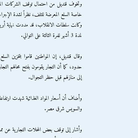
وتخوف قنديل من احتمال توقف الشركات الموردة
خاصة السلع المعرضة للتلف، نظراً لشدة الإجرا
وكانت سلطات الانقلاب، قد مددت نهاية أبريل
لمدة 3 أشهر للمرة الثالثة على التوالي.
وقال قنديل، إن المواطنين قاموا بتخزين الس
إلى منازلهم قبل حظر التجوال.
والسويس شرق مصر.
وأشار إلى توقف بعض المحلات التجارية عن مما