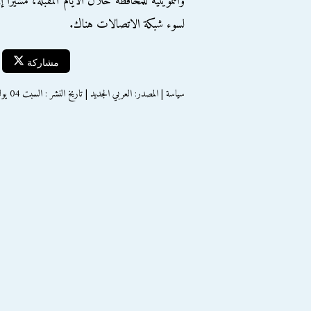
والتموينية للمحافظة خلال الأيام المقبلة، مشيرا
لسوء شبكة الاتصالات هناك.
مشاركة
سياسة | المصدر: العربي الجديد | تاريخ النشر : السبت 04 يوليو 2015