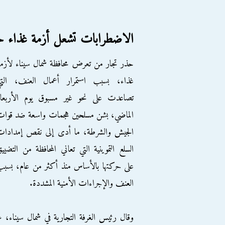
الاضطرابات تشعل أزمة غذاء حا
حذر تجار من تعرض محافظة شمال سيناء لأزم
غذاء، بسبب استمرار أعمال العنف، التي
تصاعدت على نحو غير مسبوق يوم الأربعاء
الماضي، بشن مسلحين هجمات واسعة ضد قوات
الجيش والشرطة، ما أدى إلى نقص إمدادات
السلع التموينية التي تعاني المحافظة من التضيي
على حركتها بالأساس منذ أكثر من عام، بسب
العنف والإجراءات الأمنية المشددة.
وقال رئيس الغرفة التجارية في شمال سيناء، 