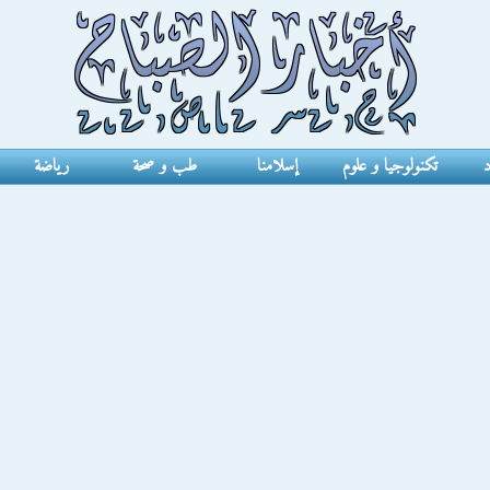
د
تكنولوجيا و علوم
إسلامنا
طب و صحة
رياضة