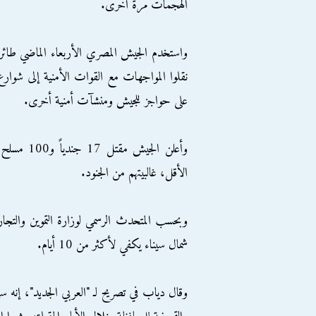
الهجمات مرة أخرى.
نقلوا المواجهات مع القوات الأمنية إلى شوارع
على حواجز للجيش ومنشآت أمنية أخرى.
الأقل، غالبيتهم من الجنود.
وبحسب المتحدث الرسمي لوزارة التموين والتجارة
شمال سيناء يكفي لأكثر من 10 أيام.
وقال دياب في تصريح لـ "العربي الجديد"، إنه 