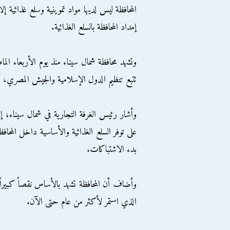
المحافظة ليس لديها مواد تموينية وسلع غذائية إل
إمداد المحافظة بالسلع الغذائية.
وتشهد محافظة شمال سيناء منذ يوم الأربعاء ال
تتبع تنظيم الدول الإسلامية والجيش المصري، 
وأشار رئيس الغرفة التجارية في شمال سيناء، إ
على توفر السلع الغذائية والأساسية داخل المح
بدء الاشتباكات.
وأضاف أن المحافظة تشهد بالأساس نقصاً كبيرا
الذي استمر لأكثر من عام حتى الآن.