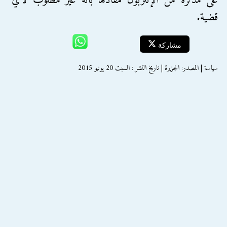
على مذكرة من الإنتربول مفادها بأنه غير مطلوب لأي
قضية.
مشاركة
سياسة | المصدر: الجزيرة | تاريخ النشر : السبت 20 يونيو 2015