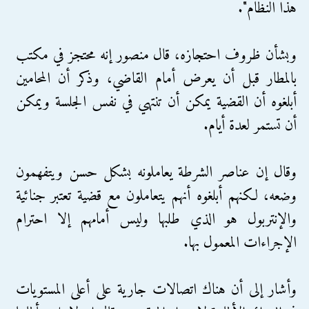
هذا النظام".
وبشأن ظروف احتجازه، قال منصور إنه محتجز في مكتب
بالمطار قبل أن يعرض أمام القاضي، وذكر أن المحامين
أبلغوه أن القضية يمكن أن تنتهي في نفس الجلسة ويمكن
أن تستمر لعدة أيام.
وقال إن عناصر الشرطة يعاملونه بشكل حسن ويتفهمون
وضعه، لكنهم أبلغوه أنهم يتعاملون مع قضية تعتبر جنائية
والإنتربول هو الذي طلبها وليس أمامهم إلا احترام
الإجراءات المعمول بها.
وأشار إلى أن هناك اتصالات جارية على أعلى المستويات