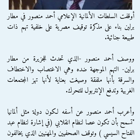
أوقفت السلطات الألمانية الإعلامي أحمد منصور في مطار
برلين بناء على مذكرة توقيف مصرية على خلفية تهم ذات
طبيعة جنائية.
ووصف أحمد منصور -الذي تحدث للجزيرة من مطار
برلين- التهم الموجهة ضده وهي الاغتصاب والاختطاف
والسرقة بأنها ملفقة وصيغت بعناية لأنها تهز المجتمعات
الغربية وتدفع الإنتربول للتحرك.
وأعرب أحمد منصور عن أسفه لكون دولة مثل ألمانيا
"تسمح بأن تكون عصا لنظام انقلابي (في إشارة لنظام عبد
الفتاح السيسي ) وتوقف الصحفيين والمهنيين الذي يخالفون