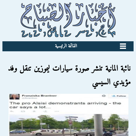
القائمة الرئيسية
نائبة المانية تنشر صورة سيارات ليموزين تنقل وفد
مؤيدي السيسي