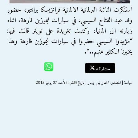
استنكرت النائبة البرلمانية الالمانية فرانزيسكا برانتير، حضور
وفد عبد الفتاح السيسي، في سيارات ليموزين فارهة، اثناء
زيارته الى المانيا، وكتبت تغريدة على تويتر قالت فيها:
“مؤيدوا السيسي حضروا في سيارات ليموزين فارهة وهذا
يخبرنا الكثير عنهم..”.
مشاركة
سياسة | المصدر: اخبار ليل ونهار | تاريخ النشر : الأحد 07 يونيو 2015