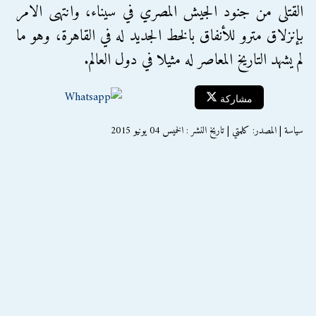
القتلى من جنود الجيش المصري في سيناء، وانتهى الامر
بإنزلاق مترو للأنفاق بالخط الجديد له في القاهرة، وهو ما
لم يشهد التاريخ المعاصر له مثيلا في دول العالم.
مشاركة
سياسة | المصدر: كلمتي | تاريخ النشر : الخميس 04 يونيو 2015