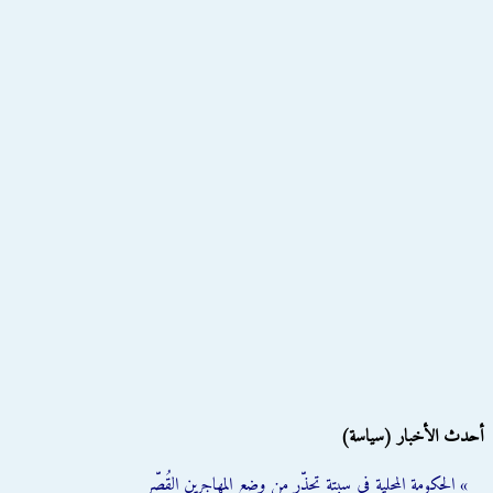
أحدث الأخبار (سياسة)
» الحكومة المحلية في سبتة تحذّر من وضع المهاجرين القُصّر