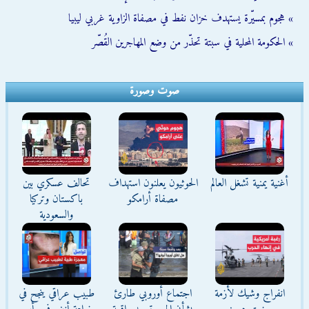
» هجوم بمسيّرة يستهدف خزان نفط في مصفاة الزاوية غربي ليبيا
» الحكومة المحلية في سبتة تحذّر من وضع المهاجرين القُصّر
صوت وصورة
أغنية يمنية تشغل العالم
الحوثيون يعلنون استهداف
تحالف عسكري بين
مصفاة أرامكو
باكستان وتركيا
والسعودية
انفراج وشيك لأزمة
اجتماع أوروبي طارئ
طبيب عراقي ينجح في