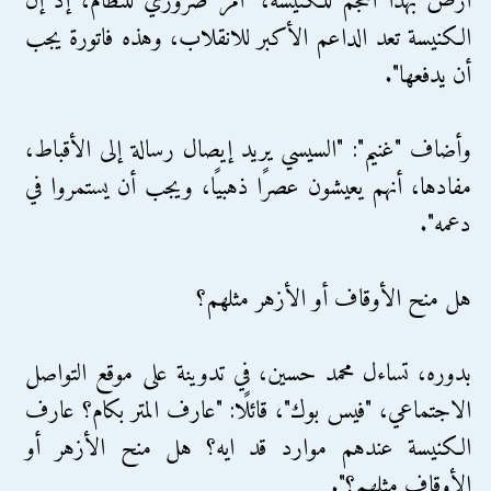
أرض بهذا الحجم للكنيسة، "أمر ضروري للنظام، إذ إن
الكنيسة تعد الداعم الأكبر للانقلاب، وهذه فاتورة يجب
أن يدفعها".
وأضاف "غنيم": "السيسي يريد إيصال رسالة إلى الأقباط،
مفادها، أنهم يعيشون عصرًا ذهبيًا، ويجب أن يستمروا في
دعمه".
هل منح الأوقاف أو الأزهر مثلهم؟
بدوره، تساءل محمد حسين، في تدوينة على موقع التواصل
الاجتماعي، "فيس بوك"، قائلًا: "عارف المتر بكام؟ عارف
الكنيسة عندهم موارد قد ايه؟ هل منح الأزهر أو
الأوقاف مثلهم؟".