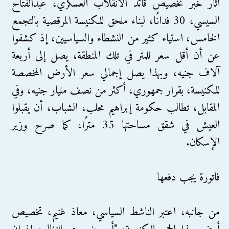
أثار خبر تخصيص قائد الانقلاب العسكري، عبدالفتاح
السيسي، 30 فدانًا، لبناء ملحق للكنيسة المرقصية بالتجمع
الخامس، استياء كثير من النشطاء والسياسيين، إذ كشفوا
عن أن أقل سعر للمتر في تلك المنطقة، يصل إلى أربعة
آلاف جنيه، وبهذا يصل إجمالي سعر الأرض المخصصة
للكنيسة، بقرار جمهوري، أكثر من نصف مليار جنيه، وفي
المقابل، تطالب حكومة إبراهيم محلب، الشباب، أن يقبلوا
العيش في شقق مساحتها 35 مترًا، كما صرح وزير
الإسكان.
فاتورة يجب دفعها
من جانبه، اعتبر الناشط السياسي، معاذ غنيم، تخصيص