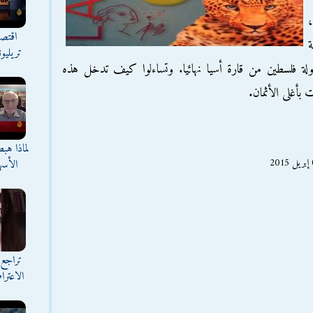
،
اقتصا
ة
تريليو
ولة فلسطين من قارة أسيا نهائيا. وتساءلوا كيف تدخل هذه
بأغلى الأثمان.
لماذا هب
الأسه
تراجع 
الاعترا