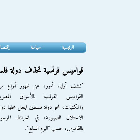
الرئيسية
سياسة
إقتصا
قواميس فرنسية تحذف دولة فلس
كشف أولياء أمور، عن ظهور أنواع من
القواميس الفرنسية بالأسواق المصرية
والمكتبات، تمحو دولة فلسطين ليحل محلها دول
الاحتلال الصهيونية، في الخرائط الموجود
بالقاموس، حسب "اليوم السابع".