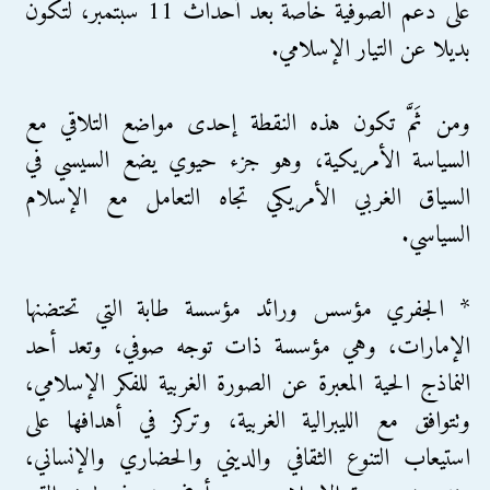
على دعم الصوفية خاصة بعد أحداث 11 سبتمبر، لتكون
بديلا عن التيار الإسلامي.
ومن ثَمَّ تكون هذه النقطة إحدى مواضع التلاقي مع
السياسة الأمريكية، وهو جزء حيوي يضع السيسي في
السياق الغربي الأمريكي تجاه التعامل مع الإسلام
السياسي.
* الجفري مؤسس ورائد مؤسسة طابة التي تحتضنها
الإمارات، وهي مؤسسة ذات توجه صوفي، وتعد أحد
النماذج الحية المعبرة عن الصورة الغربية للفكر الإسلامي،
وتتوافق مع الليبرالية الغربية، وتركز في أهدافها على
استيعاب التنوع الثقافي والديني والحضاري والإنساني،