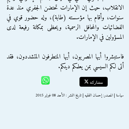
الانقلاب، حيث إن الإمارات تحتضن الجفري منذ عدة
سنوات، وأقام بها مؤسسته (طابة)، وله حضور قوي في
الفضائيات والمحافل الرسمية، ويحظى بمكانة رفيعة لدى
المسؤولين في الإمارات.
فاستبشروا أيها المصريون، أيها المتطرفون المتشددون، فقد
أتى لكم السيسي بمن يعلمكم دينكم.
مشاركة
سياسة | المصدر: إحسان الفقيه | تاريخ النشر : الأحد 08 فبراير 2015