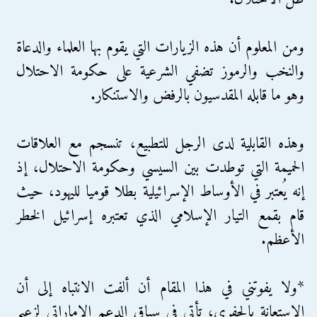
ومن المعلوم أن هذه الزيارات التي يقوم بها العلماء والدعاة
والنخب والرموز تضفي الشرعية على حكومة الاحتلال
وهو ما قابله المقدسيون بالرفض والاستنكار.
وهذه القابلية لدى الرجل للتطبيع، تنسجم مع العلاقات
الحميمة التي توطدت بين السيسي وحكومة الاحتلال، إذ
إنه يُعتبر في الأوساط الإسرائيلية بطلا قوميا لليهود، حيث
قام بقمع التيار الإسلامي الذي تعتبره إسرائيل الخطر
الأعظم.
*ولا يفوتني في هذا المقام أن ألفت الانتباه إلى أن
الاستعانة بالجفري، تأتي في سياق الدعم الإماراتي لزعيم