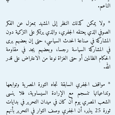
الناعم.
* ولا يمكن كذلك النظر إلى المشهد بمعزل عن الفكر
الصوفي الذي يعتنقه الجفري، والذي يرتكز على التزكية دون
المشاركة في صناعة الحدث السياسي، حتى إن بعضهم يرى
في المشاركة السياسة رجسا، وبعضهم يجد في مقاومة
الحكام الظالمين أو حتى الغزاة نوعا من الاعتراض على قدر
الله.
* مواقف الجفري السابقة تجاه الثورة المصرية وتوابعها
وتداعياتها تنسجم مع الإرادة السيساوية، فلا ينسى
الشعب المصري يوم أن كان في ميدان التحرير في بدايات
ثورة 25 يناير، أن الجفري وصف الثوار في التحرير بأنهم