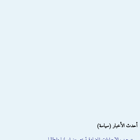
أحدث الأخبار (سياسة)
» حرب الإجراءات المضادة تستعر بين إسبانيا وإيطاليا