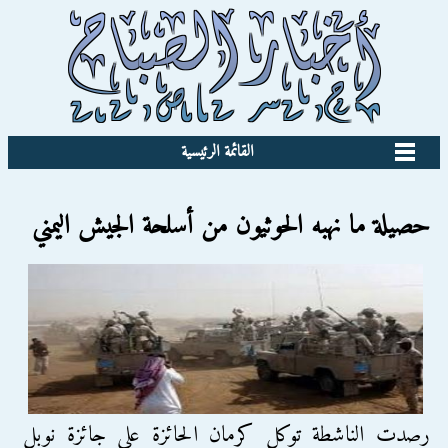
القائمة الرئيسية
حصيلة ما نهبه الحوثيون من أسلحة الجيش اليمني
رصدت الناشطة توكل كرمان الحائزة على جائزة نوبل