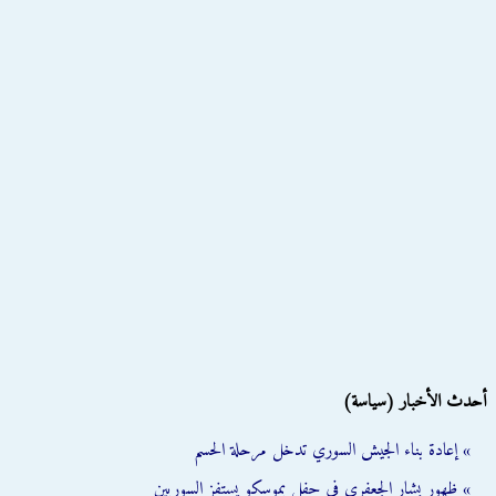
أحدث الأخبار (سياسة)
» إعادة بناء الجيش السوري تدخل مرحلة الحسم
» ظهور بشار الجعفري في حفل بموسكو يستفز السوريين