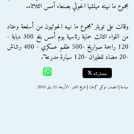
مجموع ما نهبته ميلشيا الحوثي بصنعاء أمس الثلاثاء.
وقالت على تويتر "مجموع ما نهبه الحوثيون من أسلحة وعتاد
من اللواء الثالث حماية رئاسية يوم أمس بلغ 300 دبابة -
120 راجمة صواريخ -500 طقم عسكري - 400 رشاش
-20 مضاد للطيران -120 سيارة مدرعة".
مشاركة
سياسة | المصدر: توكل كرمان | تاريخ النشر : الأربعاء 21 يناير 2015