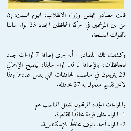
قالت مصادر بمجلس وزراء الانقلاب، اليوم السبت: إن
من بين المرشحين في حركة المحافظين الجدد 23 لواء سابقا
بالقوات المسلحة.
وكشفت تلك المصادر - أنه جرى إضافة 7 لواءات جدد
للمحافظات، بالإضافة لـ 16 لواء سابقا، ليصبح الإجمالي
23 يتربعون في مناصب المحافظات التي يصل عددها وفقا
لآخر تقسيم معمول به 27 محافظة.
واللواءات الجدد المرشحون لشغل المناصب هم:
1- اللواء خالد فودة محافظًا للقاهرة.
2- اللواء أحمد ضيف محافظًا للإسكندرية.