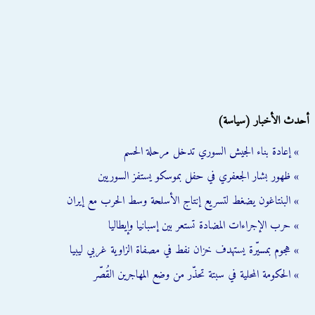
أحدث الأخبار (سياسة)
» إعادة بناء الجيش السوري تدخل مرحلة الحسم
» ظهور بشار الجعفري في حفل بموسكو يستفز السوريين
» البنتاغون يضغط لتسريع إنتاج الأسلحة وسط الحرب مع إيران
» حرب الإجراءات المضادة تستعر بين إسبانيا وإيطاليا
» هجوم بمسيّرة يستهدف خزان نفط في مصفاة الزاوية غربي ليبيا
» الحكومة المحلية في سبتة تحذّر من وضع المهاجرين القُصّر