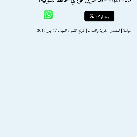
23- اللواء أحمد شرين فوزي محافظا للمنوفية.
مشاركة
سياسة | المصدر: الحرية والعدالة | تاريخ النشر : السبت 17 يناير 2015