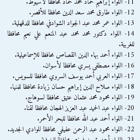
11- اللواء إبراهيم حماد محمد حماد محافظا لأسيوط.
12- اللواء طارق محمد سعد الدين محافظا للأقصر.
13- اللواء عمر محمد عبد الجواد الشوادفي محافظا للدقهلية.
14- اللواء دكتور محمد محمد عبد المنعم علي نعيم محافظا
للغربية.
15- اللواء أحمد بهاء الدين القصاص محافظا للإسماعيلية.
16- اللواء مصطفى يسري محافظا لأسوان.
17- اللواء العربي أحمد يوسف السروي محافظا للسويس.
18- اللواء صلاح الدين إبراهيم حسان زيادة محافظا للمنيا.
19- اللواء محمود محمد عثمان عتيق محافظا لسوهاج.
20- اللواء عبد الحميد عبد العزيز الهجان محافظا لقنا.
21- اللواء أحمد عبد الله محافظا للبحر الأحمر.
22- اللواء محمود عبد الرحمن عفيفي محافظا للوادي الجديد.