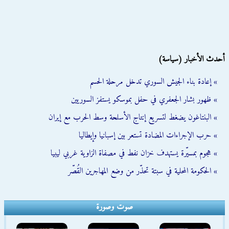
أحدث الأخبار (سياسة)
» إعادة بناء الجيش السوري تدخل مرحلة الحسم
» ظهور بشار الجعفري في حفل بموسكو يستفز السوريين
» البنتاغون يضغط لتسريع إنتاج الأسلحة وسط الحرب مع إيران
» حرب الإجراءات المضادة تستعر بين إسبانيا وإيطاليا
» هجوم بمسيّرة يستهدف خزان نفط في مصفاة الزاوية غربي ليبيا
» الحكومة المحلية في سبتة تحذّر من وضع المهاجرين القُصّر
صوت وصورة